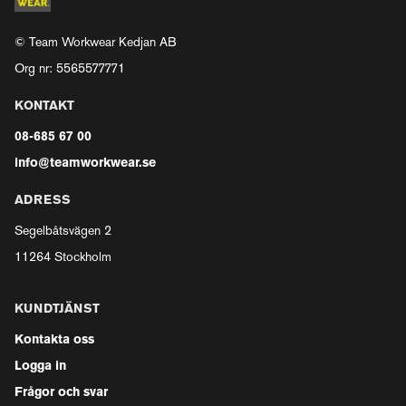
© Team Workwear Kedjan AB
Org nr: 5565577771
KONTAKT
08-685 67 00
info@teamworkwear.se
ADRESS
Segelbåtsvägen 2
11264 Stockholm
KUNDTJÄNST
Kontakta oss
Logga in
Frågor och svar