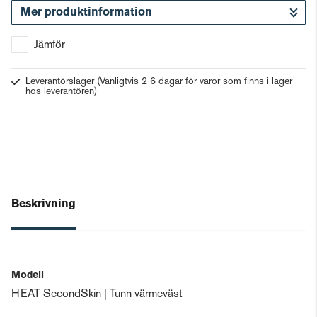
Mer produktinformation
Gå till kassan
Jämför
Leverantörslager
(Vanligtvis 2-6 dagar för varor som finns i lager
hos leverantören)
Beskrivning
Modell
HEAT SecondSkin | Tunn värmeväst