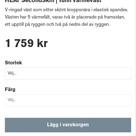
HEAT SecondSkin | Tunn värmeväst
V-ringad väst som sitter skönt kroppsnära i elastisk spandex.
Västen har 5 värmefält, varav två är placerade på framsidan,
ett upptill på ryggen och två på nedre del av ryggen.
1 759 kr
Storlek
Färg
Lägg i varukorgen