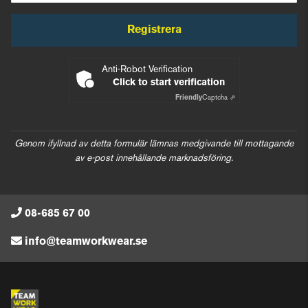
Registrera
Anti-Robot Verification
Click to start verification
Friendly
Captcha ⇗
Genom ifyllnad av detta formulär lämnas medgivande till mottagande
av e-post innehållande marknadsföring.
08-685 67 00
info@teamworkwear.se