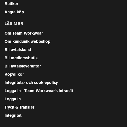
Butiker
Ångra köp
LÄS MER
Om Team Workwear
Om kundunik webbshop
Bli avtalskund
Bli medlemsbutik
Bli avtalsleverantör
Köpvillkor
Integritets- och cookiepolicy
Logga in - Team Workwear's intranät
Logga in
Tryck & Transfer
Integritet