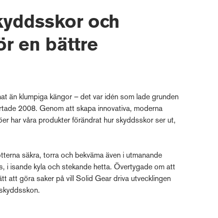
yddsskor och
ör en bättre
at än klumpiga kängor – det var idén som lade grunden
startade 2008. Genom att skapa innovativa, moderna
jöer har våra produkter förändrat hur skyddsskor ser ut,
tterna säkra, torra och bekväma även i utmanande
us, i isande kyla och stekande hetta. Övertygade om att
ätt att göra saker på vill Solid Gear driva utvecklingen
 skyddsskon.