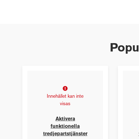
Popul
Innehållet kan inte
visas
Aktivera
funktionella
tredjepartstjänster