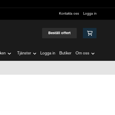
Kontakta oss
Logga in
Beställ offert
ken
Tjänster
Logga in
Butiker
Om oss