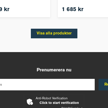
9 kr
1 685 kr
Visa alla produkter
Prenumerera nu
R
ss
Anti-Robot Verification
Click to start verification