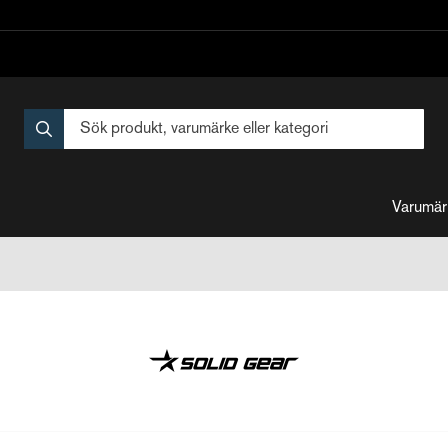
Varumär