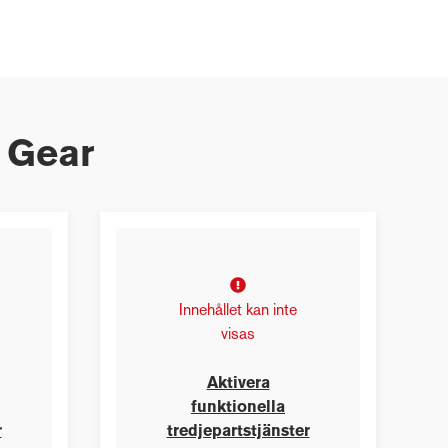
d Gear
Innehållet kan inte
visas
Aktivera
funktionella
r
tredjepartstjänster