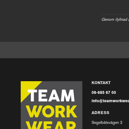
Genom ifyllnad 
KONTAKT
08-685 67 00
info@teamworkwea
ADRESS
Segelbåtsvägen 2