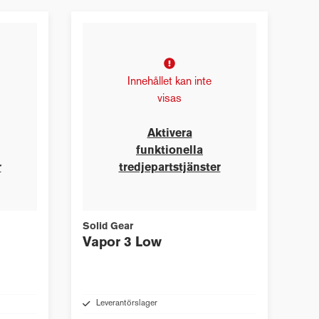
Innehållet kan inte
visas
Aktivera
funktionella
r
tredjepartstjänster
Solid Gear
Vapor 3 Low
Leverantörslager