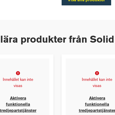
Visa alla produkter
ära produkter från Soli
Innehållet kan inte
Innehållet kan inte
visas
visas
Aktivera
Aktivera
funktionella
funktionella
tredjepartstjänster
tredjepartstjänste