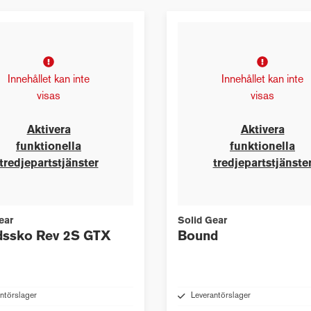
Innehållet kan inte
Innehållet kan inte
visas
visas
Aktivera
Aktivera
funktionella
funktionella
tredjepartstjänster
tredjepartstjänste
ear
Solid Gear
dssko Rev 2S GTX
Bound
ntörslager
Leverantörslager