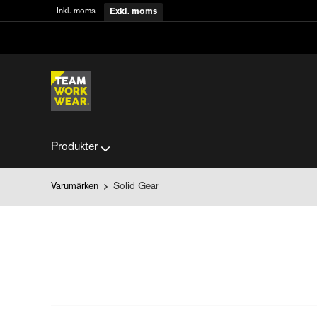
Inkl. moms
Exkl. moms
Produkter
Varumärken
Solid Gear