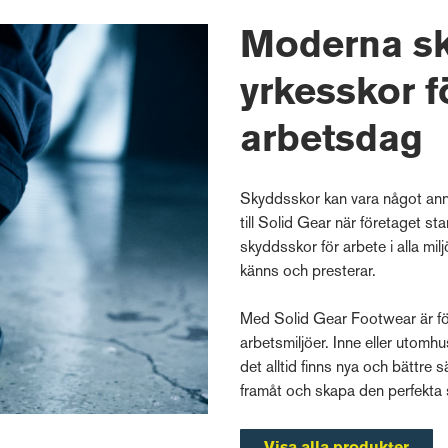
Moderna sk
yrkesskor f
arbetsdag
Skyddsskor kan vara något ann
till Solid Gear när företaget 
skyddsskor för arbete i alla mil
känns och presterar.
Med Solid Gear Footwear är fö
arbetsmiljöer. Inne eller utomh
det alltid finns nya och bättre s
framåt och skapa den perfekta