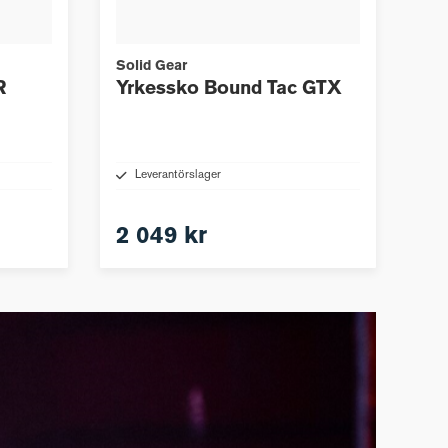
Solid Gear
R
Yrkessko Bound Tac GTX
Leverantörslager
2 049 kr