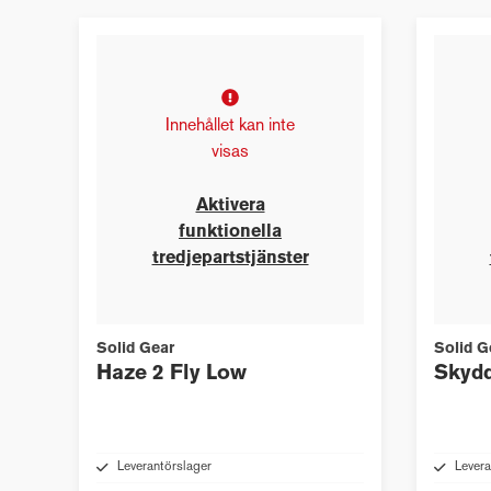
Innehållet kan inte
visas
Aktivera
funktionella
tredjepartstjänster
Solid Gear
Solid G
Haze 2 Fly Low
Skyd
Leverantörslager
Levera