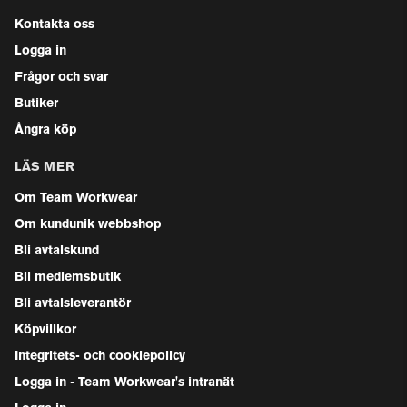
Kontakta oss
Logga in
Frågor och svar
Butiker
Ångra köp
LÄS MER
Om Team Workwear
Om kundunik webbshop
Bli avtalskund
Bli medlemsbutik
Bli avtalsleverantör
Köpvillkor
Integritets- och cookiepolicy
Logga in - Team Workwear's intranät