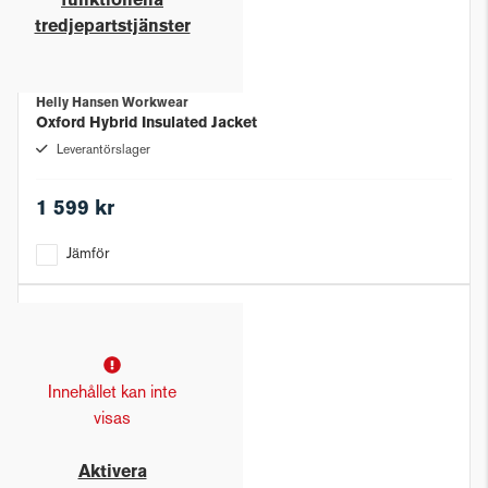
funktionella
tredjepartstjänster
Helly Hansen Workwear
Oxford Hybrid Insulated Jacket
Leverantörslager
1 599 kr
Jämför
Innehållet kan inte
visas
Aktivera