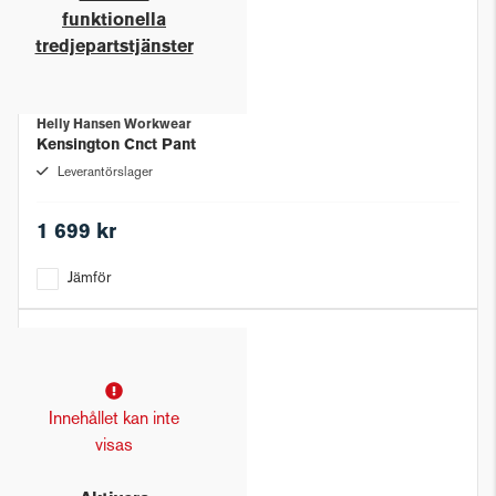
funktionella
tredjepartstjänster
Helly Hansen Workwear
Kensington Cnct Pant
Leverantörslager
1 699 kr
Jämför
Innehållet kan inte
visas