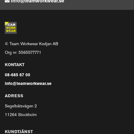
info@teamworkwear.se
© Team Workwear Kedjan AB
Org nr: 5565577771
KONTAKT
08-685 67 00
info@teamworkwear.se
ADRESS
Segelbåtsvägen 2
11264 Stockholm
KUNDTJÄNST