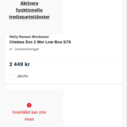
Aktivera
funktionella
tredjepartstjänster
Helly Hansen Workwear
Chelsea Evo 2 Mxr Low Boa S7S
Leverantörslager
2 449 kr
Jämför
Innehållet kan inte
visas