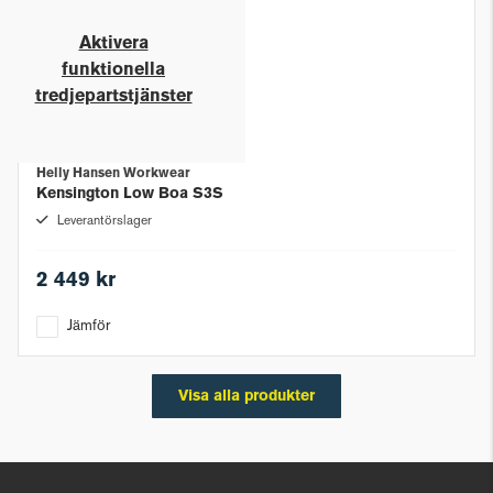
Aktivera
funktionella
tredjepartstjänster
Helly Hansen Workwear
Kensington Low Boa S3S
Leverantörslager
2 449 kr
Jämför
Visa alla produkter