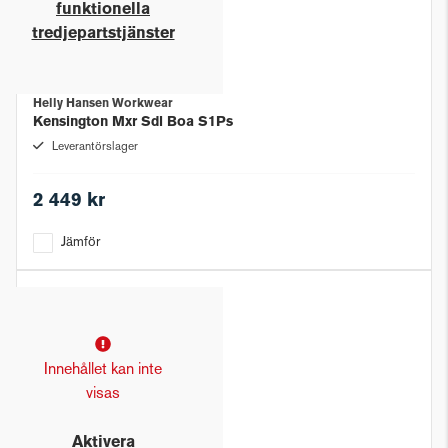
funktionella
tredjepartstjänster
Helly Hansen Workwear
Kensington Mxr Sdl Boa S1Ps
Leverantörslager
2 449 kr
Jämför
Innehållet kan inte
visas
Aktivera