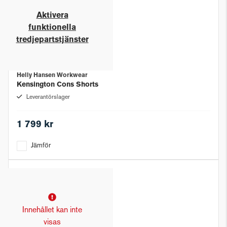
Aktivera
funktionella
tredjepartstjänster
Helly Hansen Workwear
Kensington Cons Shorts
Leverantörslager
1 799 kr
Jämför
Innehållet kan inte
visas