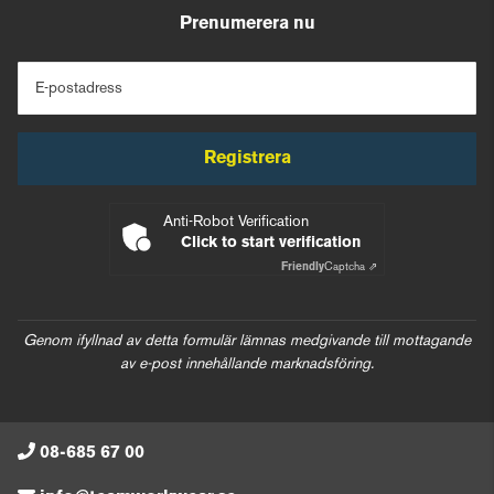
Prenumerera nu
E-postadress
Registrera
Anti-Robot Verification
Click to start verification
Friendly
Captcha ⇗
Genom ifyllnad av detta formulär lämnas medgivande till mottagande
av e-post innehållande marknadsföring.
08-685 67 00