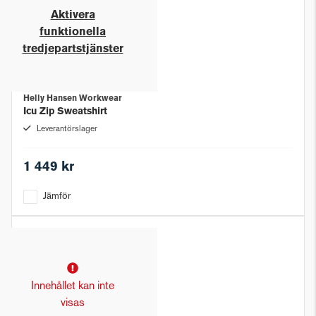
Aktivera
funktionella
tredjepartstjänster
Helly Hansen Workwear
Icu Zip Sweatshirt
Leverantörslager
1 449 kr
Jämför
Innehållet kan inte
visas