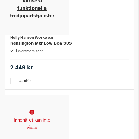
Aktivera
funktionella
tredjepartstjänster
Helly Hansen Workwear
Kensington Mxr Low Boa S3S
Leverantörslager
2 449 kr
Jämför
Innehållet kan inte
visas