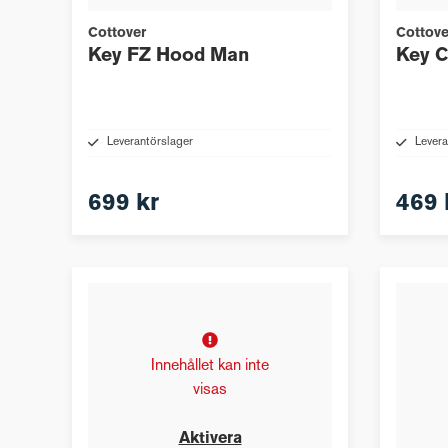
Cottover
Cottove
Key FZ Hood Man
Key C
Leverantörslager
Levera
699 kr
469 
Innehållet kan inte
visas
Aktivera