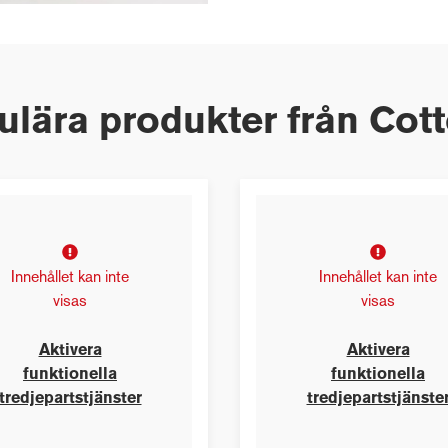
lära produkter från Cot
Innehållet kan inte
Innehållet kan inte
visas
visas
Aktivera
Aktivera
funktionella
funktionella
tredjepartstjänster
tredjepartstjänste