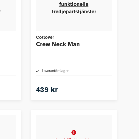
funktionella
r
tredjepartstjänster
Cottover
Crew Neck Man
Leverantörslager
439 kr