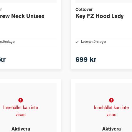
r
Cottover
rew Neck Unisex
Key FZ Hood Lady
ntörslager
Leverantörslager
kr
699 kr
Innehållet kan inte
Innehållet kan inte
visas
visas
Aktivera
Aktivera