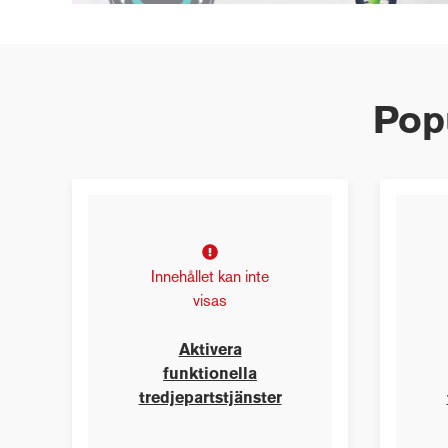
Popu
Innehållet kan inte
visas
Aktivera
funktionella
tredjepartstjänster