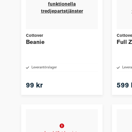
funktionella
tredjepartstjänster
Cottover
Cottove
Beanie
Full 
Leverantörslager
Levera
99 kr
599 