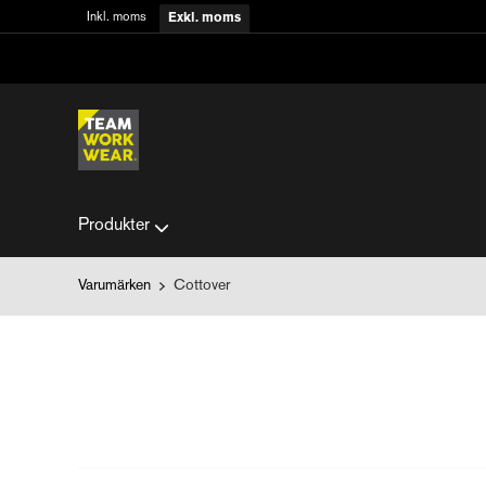
Inkl. moms
Exkl. moms
Produkter
Varumärken
Cottover