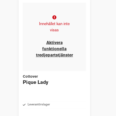
Innehållet kan inte
visas
Aktivera
funktionella
tredjepartstjänster
Cottover
Pique Lady
Leverantörslager