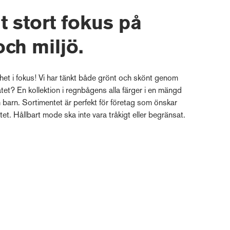
t stort fokus på
och miljö.
et i fokus! Vi har tänkt både grönt och skönt genom
atet? En kollektion i regnbågens alla färger i en mängd
h barn. Sortimentet är perfekt för företag som önskar
etet. Hållbart mode ska inte vara tråkigt eller begränsat.