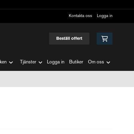
Kontakta oss
Logga in
Beställ offert
ken
Tjänster
Logga in
Butiker
Om oss