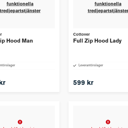
funktionella
funktionella
tredjepartstjänster
tredjepartstjänste
r
Cottover
Zip Hood Man
Full Zip Hood Lady
ntörslager
Leverantörslager
kr
599 kr