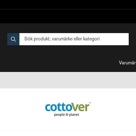
Varumär