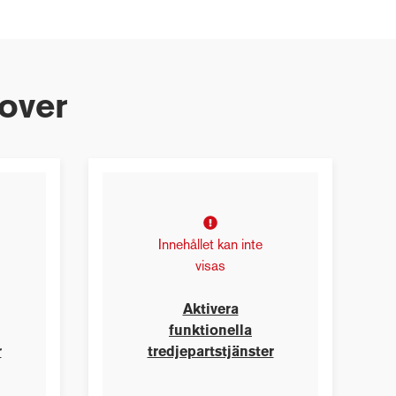
tover
Innehållet kan inte
visas
Aktivera
funktionella
r
tredjepartstjänster