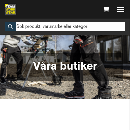
Våra butiker