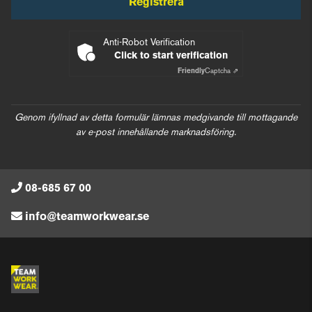
Registrera
Anti-Robot Verification
Click to start verification
Friendly
Captcha ⇗
Genom ifyllnad av detta formulär lämnas medgivande till mottagande
av e-post innehållande marknadsföring.
08-685 67 00
info@teamworkwear.se