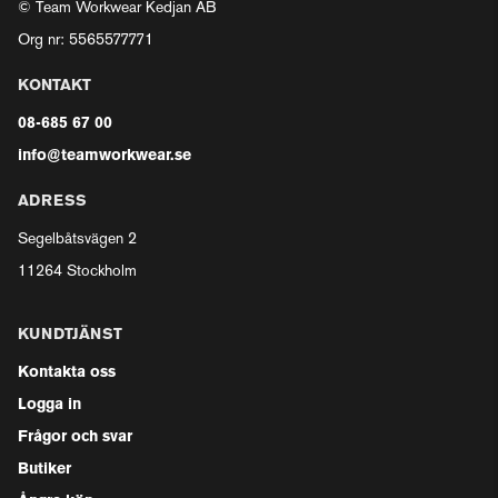
© Team Workwear Kedjan AB
Org nr: 5565577771
KONTAKT
08-685 67 00
info@teamworkwear.se
ADRESS
Segelbåtsvägen 2
11264 Stockholm
KUNDTJÄNST
Kontakta oss
Logga in
Frågor och svar
Butiker