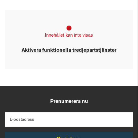
Innehållet kan inte visas
Aktivera funktionella tredjepartstjänster
Prenumerera nu
E-postadress