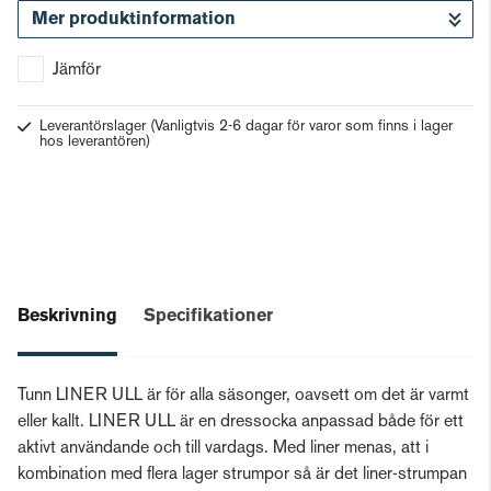
Mer produktinformation
Gå till kassan
Jämför
Leverantörslager
(Vanligtvis 2-6 dagar för varor som finns i lager
hos leverantören)
Beskrivning
Specifikationer
Tunn LINER ULL är för alla säsonger, oavsett om det är varmt
eller kallt. LINER ULL är en dressocka anpassad både för ett
aktivt användande och till vardags. Med liner menas, att i
kombination med flera lager strumpor så är det liner-strumpan