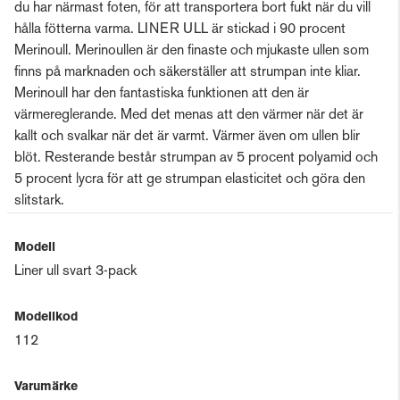
du har närmast foten, för att transportera bort fukt när du vill
hålla fötterna varma. LINER ULL är stickad i 90 procent
Merinoull. Merinoullen är den finaste och mjukaste ullen som
finns på marknaden och säkerställer att strumpan inte kliar.
Merinoull har den fantastiska funktionen att den är
värmereglerande. Med det menas att den värmer när det är
kallt och svalkar när det är varmt. Värmer även om ullen blir
blöt. Resterande består strumpan av 5 procent polyamid och
5 procent lycra för att ge strumpan elasticitet och göra den
slitstark.
Modell
Liner ull svart 3-pack
Modellkod
112
Varumärke