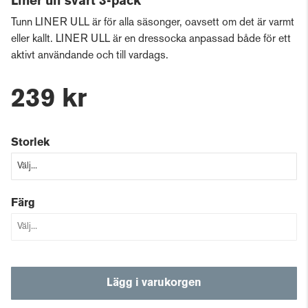
Liner ull svart 3-pack
Tunn LINER ULL är för alla säsonger, oavsett om det är varmt
eller kallt. LINER ULL är en dressocka anpassad både för ett
aktivt användande och till vardags.
239 kr
Storlek
Färg
Lägg i varukorgen