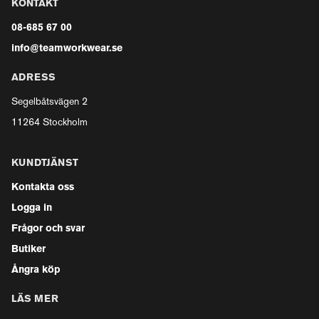
KONTAKT
08-685 67 00
info@teamworkwear.se
ADRESS
Segelbåtsvägen 2
11264 Stockholm
KUNDTJÄNST
Kontakta oss
Logga in
Frågor och svar
Butiker
Ångra köp
LÄS MER