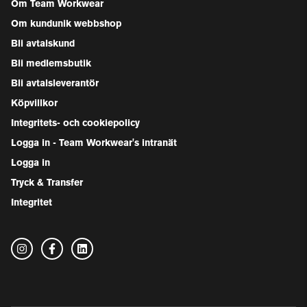
Om Team Workwear
Om kundunik webbshop
Bli avtalskund
Bli medlemsbutik
Bli avtalsleverantör
Köpvillkor
Integritets- och cookiepolicy
Logga in - Team Workwear's intranät
Logga in
Tryck & Transfer
Integritet