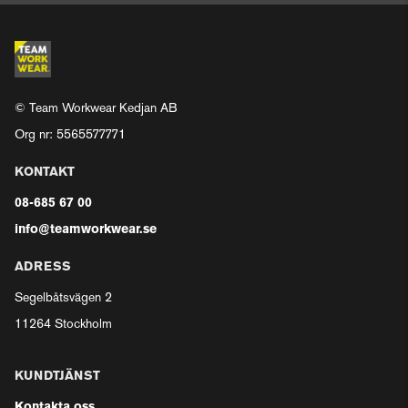
© Team Workwear Kedjan AB
Org nr: 5565577771
KONTAKT
08-685 67 00
info@teamworkwear.se
ADRESS
Segelbåtsvägen 2
11264 Stockholm
KUNDTJÄNST
Kontakta oss