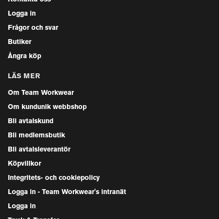
Logga in
Frågor och svar
Butiker
Ångra köp
LÄS MER
Om Team Workwear
Om kundunik webbshop
Bli avtalskund
Bli medlemsbutik
Bli avtalsleverantör
Köpvillkor
Integritets- och cookiepolicy
Logga in - Team Workwear's intranät
Logga in