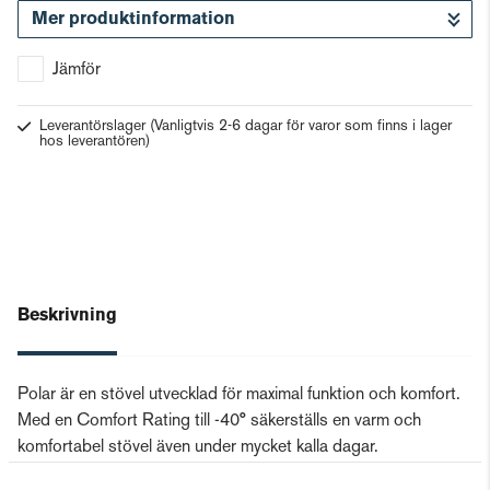
Mer produktinformation
Gå till kassan
Jämför
Leverantörslager
(Vanligtvis 2-6 dagar för varor som finns i lager
hos leverantören)
Beskrivning
Polar är en stövel utvecklad för maximal funktion och komfort.
Med en Comfort Rating till -40° säkerställs en varm och
komfortabel stövel även under mycket kalla dagar.