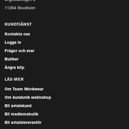
11264 Stockholm
KUNDTJÄNST
Kontakta oss
Logga in
Frågor och svar
Butiker
Ångra köp
LÄS MER
Om Team Workwear
Om kundunik webbshop
Bli avtalskund
Bli medlemsbutik
Bli avtalsleverantör