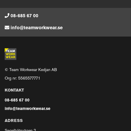
08-685 67 00
info@teamworkwear.se
© Team Workwear Kedjan AB
Org nr: 5565577771
KONTAKT
08-685 67 00
info@teamworkwear.se
ADRESS
Segelbåtsvägen 2