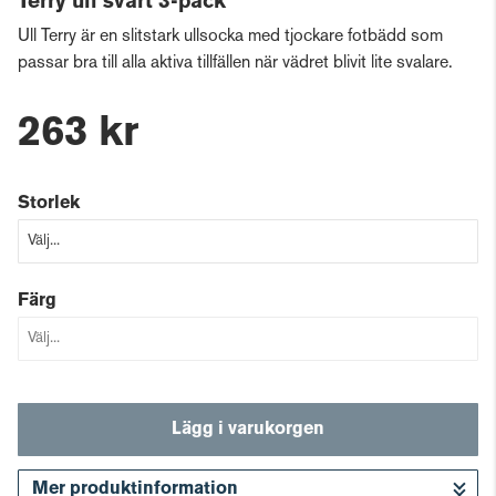
Terry ull svart 3-pack
Ull Terry är en slitstark ullsocka med tjockare fotbädd som
passar bra till alla aktiva tillfällen när vädret blivit lite svalare.
263 kr
Storlek
Färg
Lägg i varukorgen
Mer produktinformation