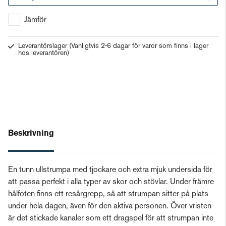
Gå till kassan
Jämför
Leverantörslager
(Vanligtvis 2-6 dagar för varor som finns i lager
hos leverantören)
Beskrivning
En tunn ullstrumpa med tjockare och extra mjuk undersida för
att passa perfekt i alla typer av skor och stövlar. Under främre
hålfoten finns ett resårgrepp, så att strumpan sitter på plats
under hela dagen, även för den aktiva personen. Över vristen
är det stickade kanaler som ett dragspel för att strumpan inte