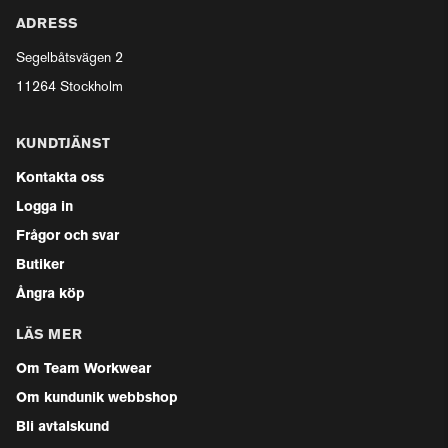
ADRESS
Segelbåtsvägen 2
11264 Stockholm
KUNDTJÄNST
Kontakta oss
Logga in
Frågor och svar
Butiker
Ångra köp
LÄS MER
Om Team Workwear
Om kundunik webbshop
Bli avtalskund