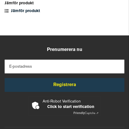
Jämför produkt
Jämför produkt
Prenumerera nu
E-postadress
Registrera
Anti-Robot Verification
Click to start verification
Friendly
Captcha ⇗