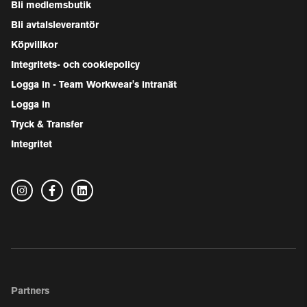
Bli medlemsbutik
Bli avtalsleverantör
Köpvillkor
Integritets- och cookiepolicy
Logga in - Team Workwear's intranät
Logga in
Tryck & Transfer
Integritet
Partners