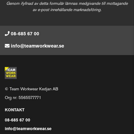
Genom ifyllnad av detta formulär lämnas medgivande till mottagande
av e-post innehållande marknadsföring.
08-685 67 00
info@teamworkwear.se
© Team Workwear Kedjan AB
Org nr: 5565577771
KONTAKT
08-685 67 00
info@teamworkwear.se