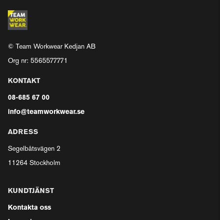
© Team Workwear Kedjan AB
Org nr: 5565577771
KONTAKT
08-685 67 00
info@teamworkwear.se
ADRESS
Segelbåtsvägen 2
11264 Stockholm
KUNDTJÄNST
Kontakta oss