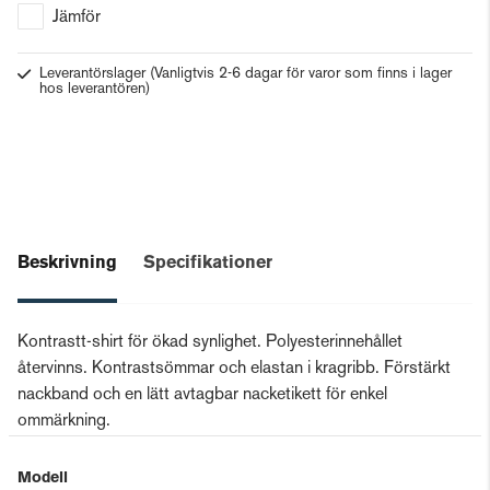
Jämför
Leverantörslager
(Vanligtvis 2-6 dagar för varor som finns i lager
hos leverantören)
Beskrivning
Specifikationer
Kontrastt-shirt för ökad synlighet. Polyesterinnehållet
återvinns. Kontrastsömmar och elastan i kragribb. Förstärkt
nackband och en lätt avtagbar nacketikett för enkel
ommärkning.
Modell