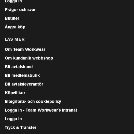
Logga in
Frågor och svar
Butiker
Ångra köp
LÄS MER
Om Team Workwear
Om kundunik webbshop
Bli avtalskund
Bli medlemsbutik
Bli avtalsleverantör
Köpvillkor
Integritets- och cookiepolicy
Logga in - Team Workwear's intranät
Logga in
Tryck & Transfer