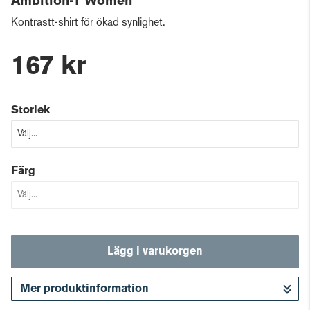
Ambition-T Women
Kontrastt-shirt för ökad synlighet.
167 kr
Storlek
Färg
Lägg i varukorgen
Mer produktinformation
Gå till kassan