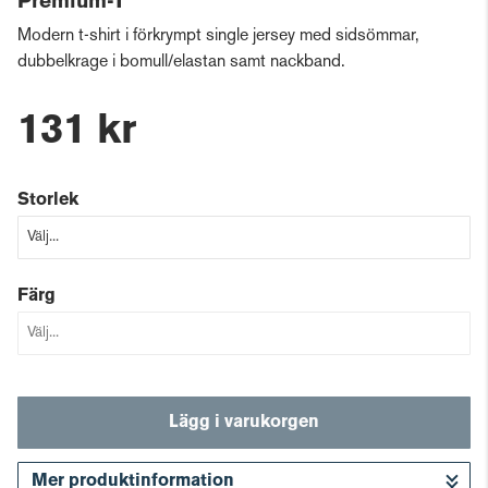
Premium-T
Modern t-shirt i förkrympt single jersey med sidsömmar,
dubbelkrage i bomull/elastan samt nackband.
131 kr
Storlek
Färg
Lägg i varukorgen
Mer produktinformation