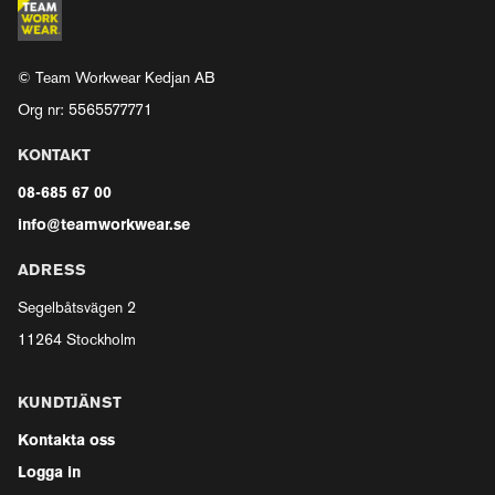
© Team Workwear Kedjan AB
Org nr: 5565577771
KONTAKT
08-685 67 00
info@teamworkwear.se
ADRESS
Segelbåtsvägen 2
11264 Stockholm
KUNDTJÄNST
Kontakta oss
Logga in