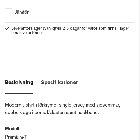
Gå till kassan
Jämför
Leverantörslager
(Vanligtvis 2-6 dagar för varor som finns i lager
hos leverantören)
Beskrivning
Specifikationer
Modern t-shirt i förkrympt single jersey med sidsömmar,
dubbelkrage i bomull/elastan samt nackband.
Modell
Premium-T