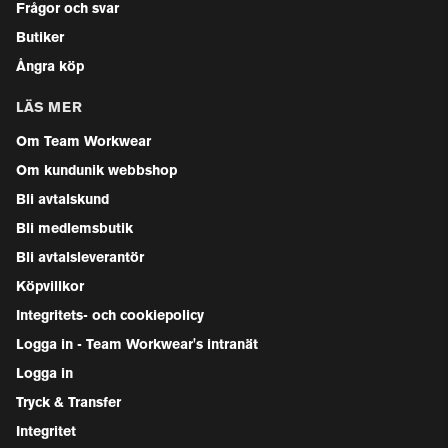
Frågor och svar
Butiker
Ångra köp
LÄS MER
Om Team Workwear
Om kundunik webbshop
Bli avtalskund
Bli medlemsbutik
Bli avtalsleverantör
Köpvillkor
Integritets- och cookiepolicy
Logga in - Team Workwear's intranät
Logga in
Tryck & Transfer
Integritet