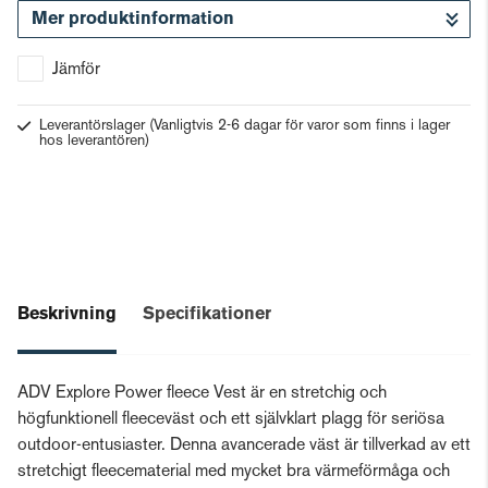
Mer produktinformation
Gå till kassan
Jämför
Leverantörslager
(Vanligtvis 2-6 dagar för varor som finns i lager
hos leverantören)
Beskrivning
Specifikationer
ADV Explore Power fleece Vest är en stretchig och
högfunktionell fleeceväst och ett självklart plagg för seriösa
outdoor-entusiaster. Denna avancerade väst är tillverkad av ett
stretchigt fleecematerial med mycket bra värmeförmåga och