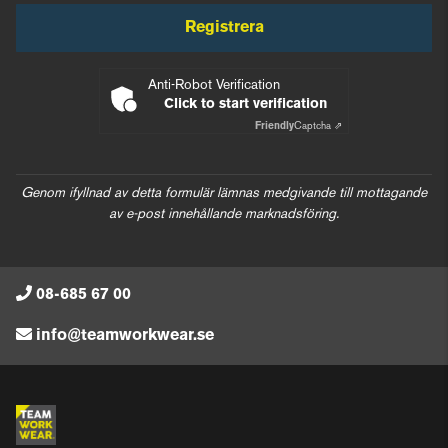
Registrera
Anti-Robot Verification
Click to start verification
Friendly
Captcha ⇗
Genom ifyllnad av detta formulär lämnas medgivande till mottagande
av e-post innehållande marknadsföring.
08-685 67 00
info@teamworkwear.se