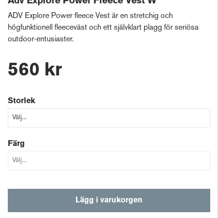
Adv Explore Power Fleece Vest W
ADV Explore Power fleece Vest är en stretchig och
högfunktionell fleeceväst och ett självklart plagg för seriösa
outdoor-entusiaster.
560 kr
Storlek
Färg
Lägg i varukorgen