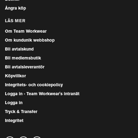
Ångra köp
LÄS MER
Om Team Workwear
Om kundunik webbshop
Bli avtalskund
Bli medlemsbutik
Bli avtalsleverantör
Köpvillkor
Integritets- och cookiepolicy
Logga in - Team Workwear's intranät
Logga in
Tryck & Transfer
Integritet