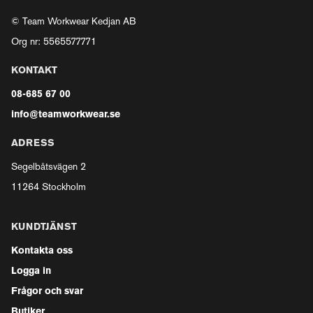
© Team Workwear Kedjan AB
Org nr: 5565577771
KONTAKT
08-685 67 00
info@teamworkwear.se
ADRESS
Segelbåtsvägen 2
11264 Stockholm
KUNDTJÄNST
Kontakta oss
Logga in
Frågor och svar
Butiker