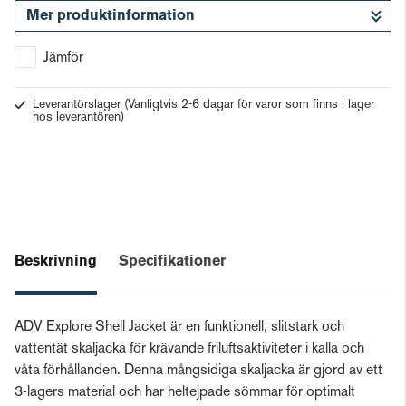
Mer produktinformation
Gå till kassan
Jämför
Leverantörslager
(Vanligtvis 2-6 dagar för varor som finns i lager
hos leverantören)
Beskrivning
Specifikationer
ADV Explore Shell Jacket är en funktionell, slitstark och
vattentät skaljacka för krävande friluftsaktiviteter i kalla och
våta förhållanden. Denna mångsidiga skaljacka är gjord av ett
3-lagers material och har heltejpade sömmar för optimalt