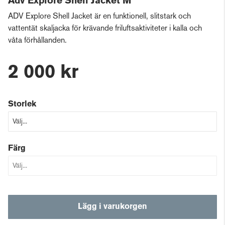
Adv Explore Shell Jacket M
ADV Explore Shell Jacket är en funktionell, slitstark och
vattentät skaljacka för krävande friluftsaktiviteter i kalla och
våta förhållanden.
2 000 kr
Storlek
Färg
Lägg i varukorgen