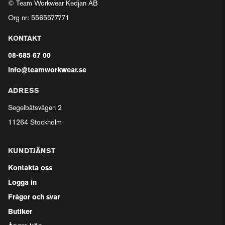
© Team Workwear Kedjan AB
Org nr: 5565577771
KONTAKT
08-685 67 00
info@teamworkwear.se
ADRESS
Segelbåtsvägen 2
11264 Stockholm
KUNDTJÄNST
Kontakta oss
Logga in
Frågor och svar
Butiker