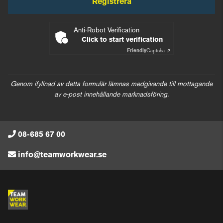
Registrera
Anti-Robot Verification
Click to start verification
Friendly
Captcha ⇗
Genom ifyllnad av detta formulär lämnas medgivande till mottagande
av e-post innehållande marknadsföring.
08-685 67 00
info@teamworkwear.se