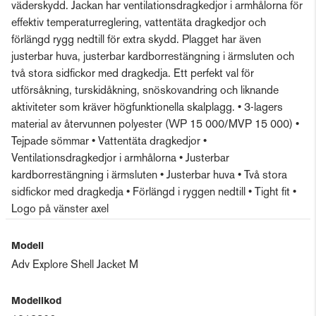
väderskydd. Jackan har ventilationsdragkedjor i armhålorna för
effektiv temperaturreglering, vattentäta dragkedjor och
förlängd rygg nedtill för extra skydd. Plagget har även
justerbar huva, justerbar kardborrestängning i ärmsluten och
två stora sidfickor med dragkedja. Ett perfekt val för
utförsåkning, turskidåkning, snöskovandring och liknande
aktiviteter som kräver högfunktionella skalplagg. • 3-lagers
material av återvunnen polyester (WP 15 000/MVP 15 000) •
Tejpade sömmar • Vattentäta dragkedjor •
Ventilationsdragkedjor i armhålorna • Justerbar
kardborrestängning i ärmsluten • Justerbar huva • Två stora
sidfickor med dragkedja • Förlängd i ryggen nedtill • Tight fit •
Logo på vänster axel
Modell
Adv Explore Shell Jacket M
Modellkod