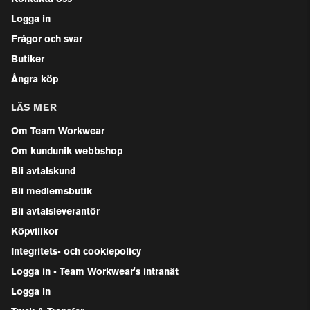
Logga in
Frågor och svar
Butiker
Ångra köp
LÄS MER
Om Team Workwear
Om kundunik webbshop
Bli avtalskund
Bli medlemsbutik
Bli avtalsleverantör
Köpvillkor
Integritets- och cookiepolicy
Logga in - Team Workwear's intranät
Logga in