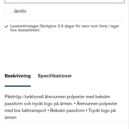
Gå till kassan
Jämför
Leverantörslager
(Vanligtvis 2-6 dagar för varor som finns i lager
hos leverantören)
Beskrivning
Specifikationer
Pikétröja i funktionell återvunnen polyester med bekväm
passform och tryckt logo på ärmen. • Återvunnen polyester
med bra fukttransport • Bekväm passform • Tryckt logo på
ärmen