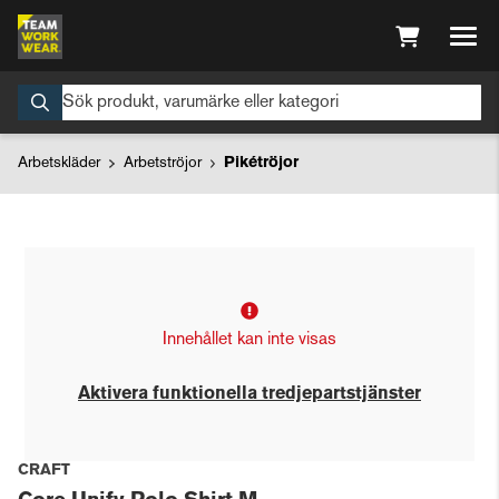
Arbetskläder
Arbetströjor
Pikétröjor
Innehållet kan inte visas
Aktivera funktionella tredjepartstjänster
CRAFT