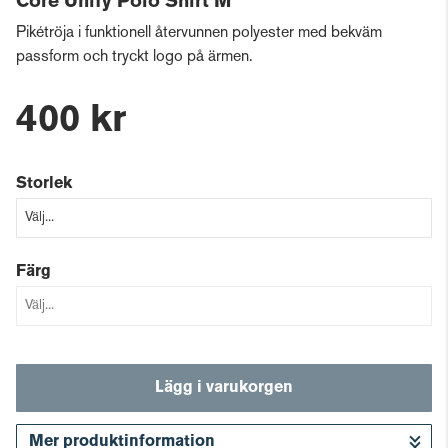
Core Unify Polo Shirt M
Pikétröja i funktionell återvunnen polyester med bekväm
passform och tryckt logo på ärmen.
400 kr
Storlek
Färg
Lägg i varukorgen
Mer produktinformation