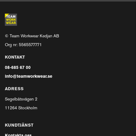
© Team Workwear Kedjan AB
Org nr: 5565577771
KONTAKT
08-685 67 00
info@teamworkwear.se
ADRESS
Segelbåtsvägen 2
11264 Stockholm
KUNDTJÄNST
Kontakta oss