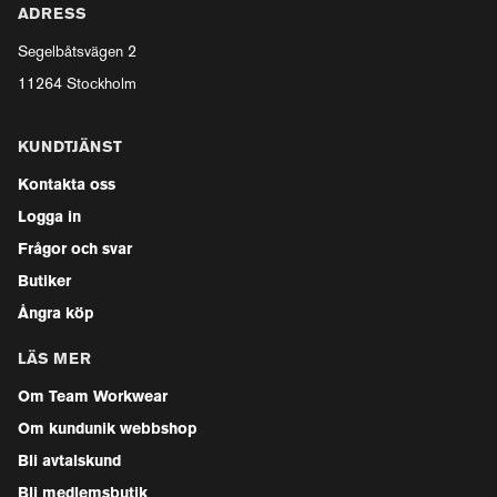
ADRESS
Segelbåtsvägen 2
11264 Stockholm
KUNDTJÄNST
Kontakta oss
Logga in
Frågor och svar
Butiker
Ångra köp
LÄS MER
Om Team Workwear
Om kundunik webbshop
Bli avtalskund
Bli medlemsbutik