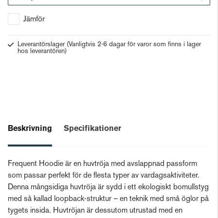
Gå till kassan
Jämför
Leverantörslager
(Vanligtvis 2-6 dagar för varor som finns i lager
hos leverantören)
Beskrivning
Specifikationer
Frequent Hoodie är en huvtröja med avslappnad passform
som passar perfekt för de flesta typer av vardagsaktiviteter.
Denna mångsidiga huvtröja är sydd i ett ekologiskt bomullstyg
med så kallad loopback-struktur – en teknik med små öglor på
tygets insida. Huvtröjan är dessutom utrustad med en