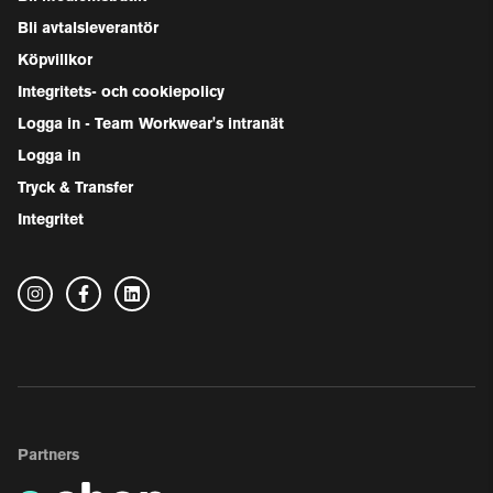
Bli avtalsleverantör
Köpvillkor
Integritets- och cookiepolicy
Logga in - Team Workwear's intranät
Logga in
Tryck & Transfer
Integritet
Partners