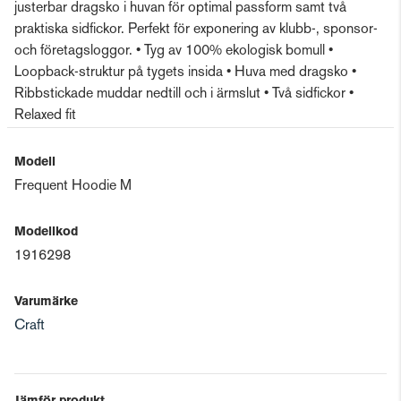
justerbar dragsko i huvan för optimal passform samt två
praktiska sidfickor. Perfekt för exponering av klubb-, sponsor-
och företagsloggor. • Tyg av 100% ekologisk bomull •
Loopback-struktur på tygets insida • Huva med dragsko •
Ribbstickade muddar nedtill och i ärmslut • Två sidfickor •
Relaxed fit
Modell
Frequent Hoodie M
Modellkod
1916298
Varumärke
Craft