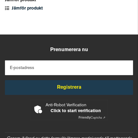
Jämför produkt
Jämför produkt
Prenumerera nu
E-postadress
Registrera
Anti-Robot Verification
Click to start verification
Friendly
Captcha ⇗