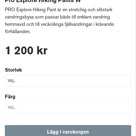
Pro Explore Hiking Pants W
PRO Explore Hiking Pant är en stretchig och slitstark
vandringsbyxa som passar både till enklare vandring
hemmavid och till veckolånga fjällvandringar i krävande
förhållanden.
1 200 kr
Storlek
Färg
Lägg i varukorgen