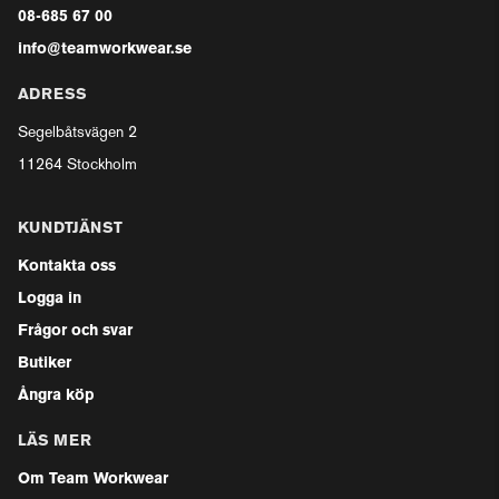
08-685 67 00
info@teamworkwear.se
ADRESS
Segelbåtsvägen 2
11264 Stockholm
KUNDTJÄNST
Kontakta oss
Logga in
Frågor och svar
Butiker
Ångra köp
LÄS MER
Om Team Workwear