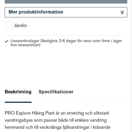
Mer produktinformation
Gå till kassan
Jämför
Leverantörslager
(Vanligtvis 2-6 dagar för varor som finns i lager
hos leverantören)
Beskrivning
Specifikationer
PRO Explore Hiking Pant är en stretchig och slitstark
vandringsbyxa som passar både till enklare vandring
hemmavid och till veckolånga fjällvandringar i krävande