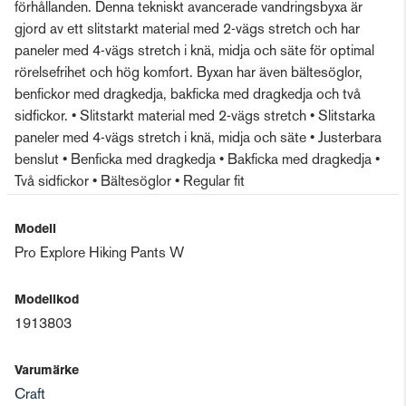
förhållanden. Denna tekniskt avancerade vandringsbyxa är
gjord av ett slitstarkt material med 2-vägs stretch och har
paneler med 4-vägs stretch i knä, midja och säte för optimal
rörelsefrihet och hög komfort. Byxan har även bältesöglor,
benfickor med dragkedja, bakficka med dragkedja och två
sidfickor. • Slitstarkt material med 2-vägs stretch • Slitstarka
paneler med 4-vägs stretch i knä, midja och säte • Justerbara
benslut • Benficka med dragkedja • Bakficka med dragkedja •
Två sidfickor • Bältesöglor • Regular fit
Modell
Pro Explore Hiking Pants W
Modellkod
1913803
Varumärke
Craft