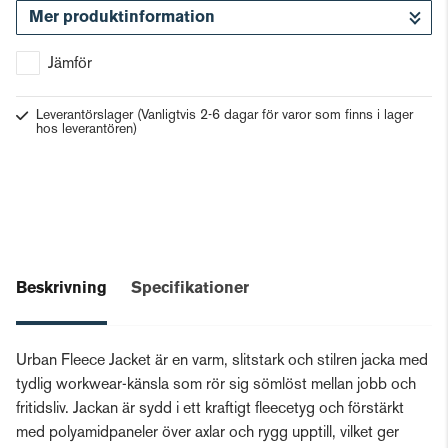
Mer produktinformation
Gå till kassan
Jämför
Leverantörslager
(Vanligtvis 2-6 dagar för varor som finns i lager
hos leverantören)
Beskrivning
Specifikationer
Urban Fleece Jacket är en varm, slitstark och stilren jacka med
tydlig workwear-känsla som rör sig sömlöst mellan jobb och
fritidsliv. Jackan är sydd i ett kraftigt fleecetyg och förstärkt
med polyamidpaneler över axlar och rygg upptill, vilket ger