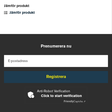
Jämför produkt
Jämför produkt
Prenumerera nu
E-postadress
Registrera
Anti-Robot Verification
Click to start verification
Friendly
Captcha ⇗