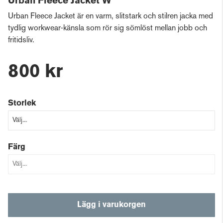
Urban Fleece Jacket W
Urban Fleece Jacket är en varm, slitstark och stilren jacka med
tydlig workwear-känsla som rör sig sömlöst mellan jobb och
fritidsliv.
800 kr
Storlek
Färg
Lägg i varukorgen