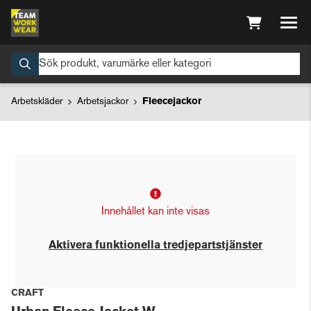
Arbetskläder
Arbetsjackor
Fleecejackor
Innehållet kan inte visas
Aktivera funktionella tredjepartstjänster
CRAFT