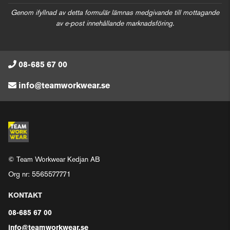
Genom ifyllnad av detta formulär lämnas medgivande till mottagande
av e-post innehållande marknadsföring.
08-685 67 00
info@teamworkwear.se
© Team Workwear Kedjan AB
Org nr: 5565577771
KONTAKT
08-685 67 00
info@teamworkwear.se