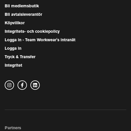
Bli medlemsbutik
Bli avtalsleverantör
Köpvillkor
Integritets- och cookiepolicy
Logga in - Team Workwear's intranät
Logga in
Tryck & Transfer
Integritet
Partners