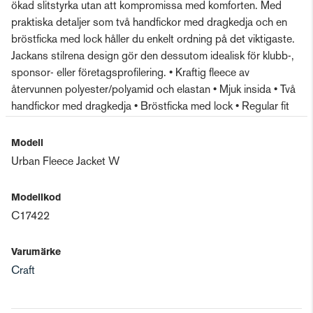
ökad slitstyrka utan att kompromissa med komforten. Med
praktiska detaljer som två handfickor med dragkedja och en
bröstficka med lock håller du enkelt ordning på det viktigaste.
Jackans stilrena design gör den dessutom idealisk för klubb-,
sponsor- eller företagsprofilering. • Kraftig fleece av
återvunnen polyester/polyamid och elastan • Mjuk insida • Två
handfickor med dragkedja • Bröstficka med lock • Regular fit
Modell
Urban Fleece Jacket W
Modellkod
C17422
Varumärke
Craft