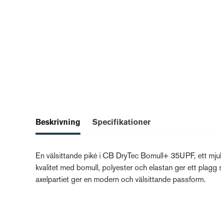
Beskrivning
Specifikationer
En välsittande piké i CB DryTec Bomull+ 35UPF, ett mjuk
kvalitet med bomull, polyester och elastan ger ett plagg s
axelpartiet ger en modern och välsittande passform.