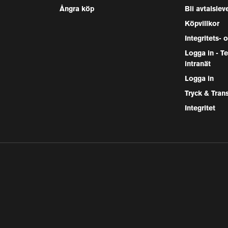
Ångra köp
Bli avtalslev
Köpvillkor
Integritets- 
Logga in - 
intranät
Logga in
Tryck & Tran
Integritet