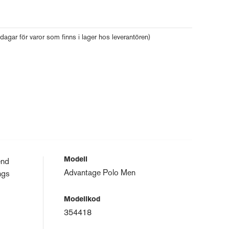
 dagar för varor som finns i lager hos leverantören)
Modell
end
Advantage Polo Men
ngs
Modellkod
354418