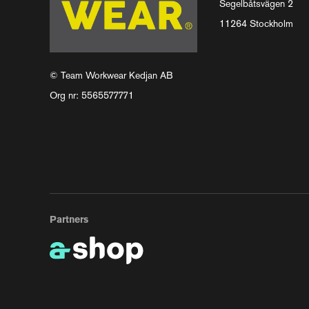
Segelbåtsvägen 2
11264 Stockholm
© Team Workwear Kedjan AB
Org nr: 5565577771
Partners