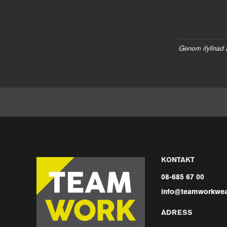
Genom ifyllnad 
KONTAKT
08-685 67 00
info@teamworkwea
ADRESS