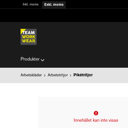
Inkl. moms
Exkl. moms
Produkter
Arbetskläder
Arbetströjor
Pikétröjor
Innehållet kan inte visas