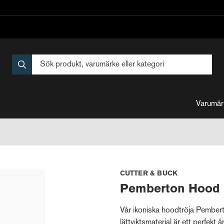
Varumär
CUTTER & BUCK
Pemberton Hood 
Vår ikoniska hoodtröja Pemberto
lättviktsmaterial är ett perfekt å