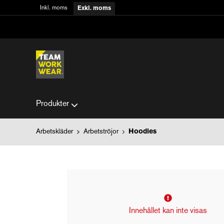
Inkl. moms
Exkl. moms
Produkter
Arbetskläder
Arbetströjor
Hoodies
Innehållet kan inte visas