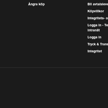
Ångra köp
Bli avtalslev
Köpvillkor
Integritets- 
Logga in - 
intranät
Logga in
Tryck & Tran
Integritet