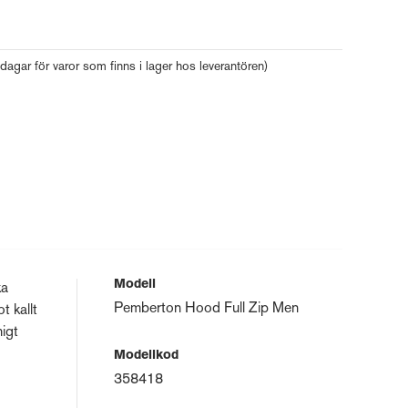
 dagar för varor som finns i lager hos leverantören)
Modell
ka
Pemberton Hood Full Zip Men
t kallt
igt
Modellkod
358418