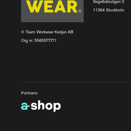
Segelbåtsvägen 2
11264 Stockholm
© Team Workwear Kedjan AB
Org nr: 5565577771
Partners