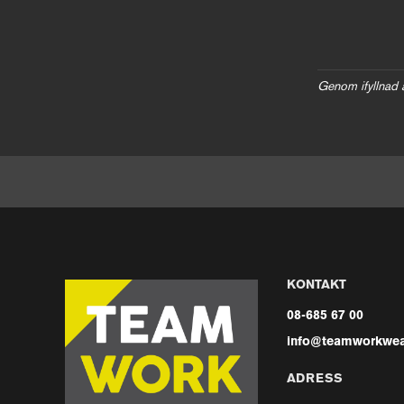
Genom ifyllnad 
KONTAKT
08-685 67 00
info@teamworkwea
ADRESS