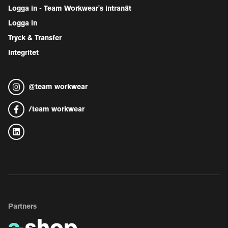
Logga in - Team Workwear's intranät
Logga in
Tryck & Transfer
Integritet
@
team workwear
/
team workwear
Partners