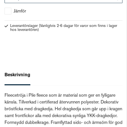
Gå till kassan
Jämför
Leverantörslager
(Vanligtvis 2-6 dagar för varor som finns i lager
hos leverantören)
Beskrivning
Fleecetröja i Pile fleece som är material som ger en fylligare
känsla. Tillverkad i certifierad återvunnen polyester. Dekorativ
bröstficka med dragkedja. Hel dragkedja som går upp i kragen
samt frontfickor alla med dekorativa synliga YKK-dragkedjor.
Formsydd dubbelkrage. Framflyttad sido- och ärmsöm för god