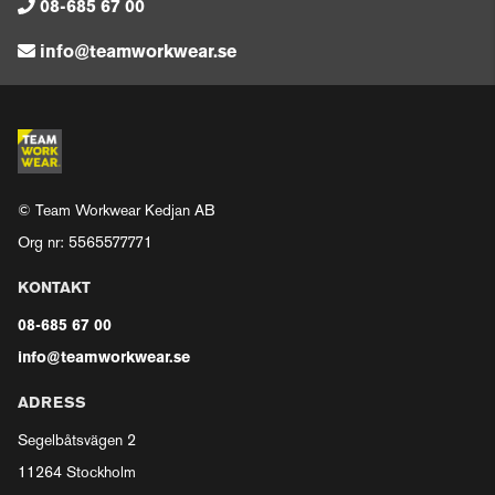
08-685 67 00
info@teamworkwear.se
© Team Workwear Kedjan AB
Org nr: 5565577771
KONTAKT
08-685 67 00
info@teamworkwear.se
ADRESS
Segelbåtsvägen 2
11264 Stockholm