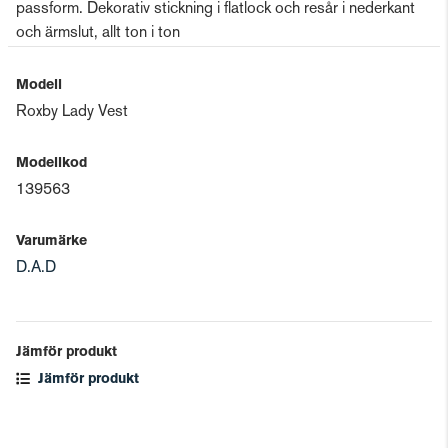
passform. Dekorativ stickning i flatlock och resår i nederkant
och ärmslut, allt ton i ton
Modell
Roxby Lady Vest
Modellkod
139563
Varumärke
D.A.D
Jämför produkt
Jämför produkt