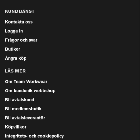
KUNDTJÄNST
Kontakta oss
Logga in
Frågor och svar
Butiker
Ångra köp
LÄS MER
Om Team Workwear
Om kundunik webbshop
Bli avtalskund
Bli medlemsbutik
Bli avtalsleverantör
Köpvillkor
Integritets- och cookiepolicy