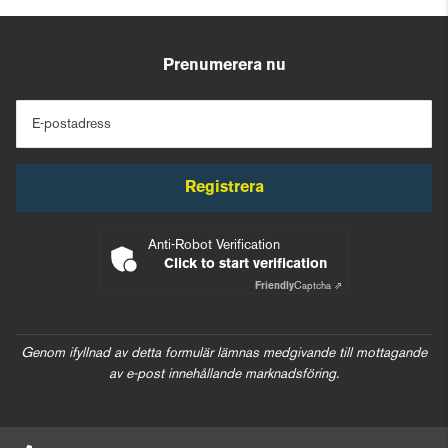
Prenumerera nu
E-postadress
Registrera
Anti-Robot Verification
Click to start verification
Friendly
Captcha ⇗
Genom ifyllnad av detta formulär lämnas medgivande till mottagande
av e-post innehållande marknadsföring.