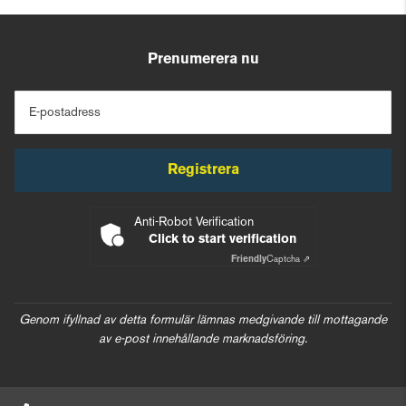
Prenumerera nu
E-postadress
Registrera
Anti-Robot Verification
Click to start verification
Friendly
Captcha ⇗
Genom ifyllnad av detta formulär lämnas medgivande till mottagande
av e-post innehållande marknadsföring.