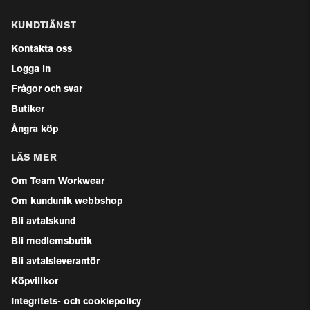
KUNDTJÄNST
Kontakta oss
Logga in
Frågor och svar
Butiker
Ångra köp
LÄS MER
Om Team Workwear
Om kundunik webbshop
Bli avtalskund
Bli medlemsbutik
Bli avtalsleverantör
Köpvillkor
Integritets- och cookiepolicy