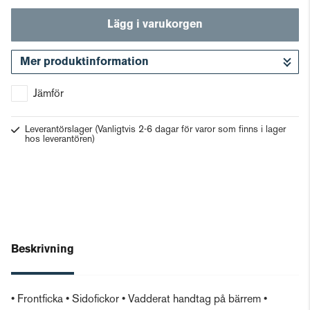
Lägg i varukorgen
Mer produktinformation
Gå till kassan
Jämför
Leverantörslager
(Vanligtvis 2-6 dagar för varor som finns i lager
hos leverantören)
Beskrivning
• Frontficka • Sidofickor • Vadderat handtag på bärrem •