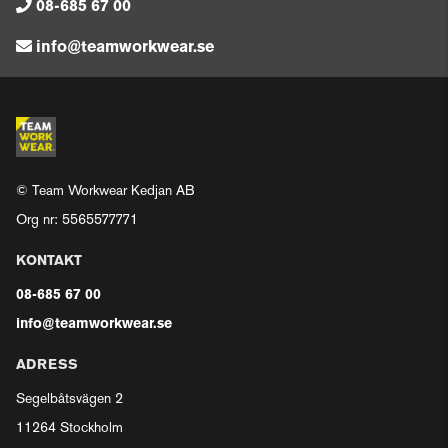
08-685 67 00
info@teamworkwear.se
© Team Workwear Kedjan AB
Org nr: 5565577771
KONTAKT
08-685 67 00
info@teamworkwear.se
ADRESS
Segelbåtsvägen 2
11264 Stockholm