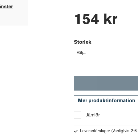
änster
154 kr
Storlek
Mer produktinformation
Jämför
Leverantörslager
(Vanligtvis 2-6