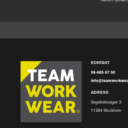
Genom ifyllnad 
KONTAKT
08-685 67 00
info@teamworkwea
ADRESS
Segelbåtsvägen 2
11264 Stockholm