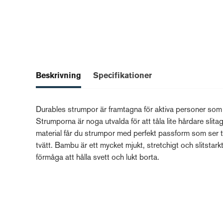
Beskrivning
Specifikationer
Durables strumpor är framtagna för aktiva personer som är
Strumporna är noga utvalda för att tåla lite hårdare s
material får du strumpor med perfekt passform som ser till
tvätt. Bambu är ett mycket mjukt, stretchigt och slitstar
förmåga att hålla svett och lukt borta.