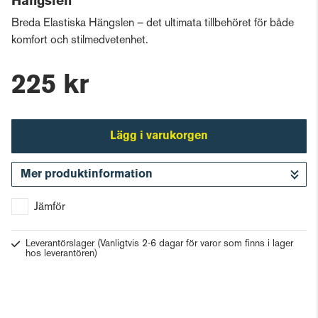
Hängslen
Breda Elastiska Hängslen – det ultimata tillbehöret för både
komfort och stilmedvetenhet.
225 kr
Lägg i varukorgen
Mer produktinformation
Gå till kassan
Jämför
Leverantörslager
(Vanligtvis 2-6 dagar för varor som finns i lager
hos leverantören)