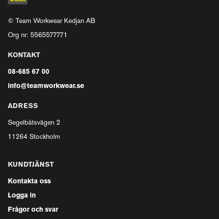
© Team Workwear Kedjan AB
Org nr: 5565577771
KONTAKT
08-685 67 00
info@teamworkwear.se
ADRESS
Segelbåtsvägen 2
11264 Stockholm
KUNDTJÄNST
Kontakta oss
Logga in
Frågor och svar