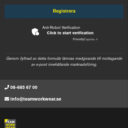
Registrera
Anti-Robot Verification
Click to start verification
Friendly
Captcha ⇗
Genom ifyllnad av detta formulär lämnas medgivande till mottagande
av e-post innehållande marknadsföring.
08-685 67 00
info@teamworkwear.se