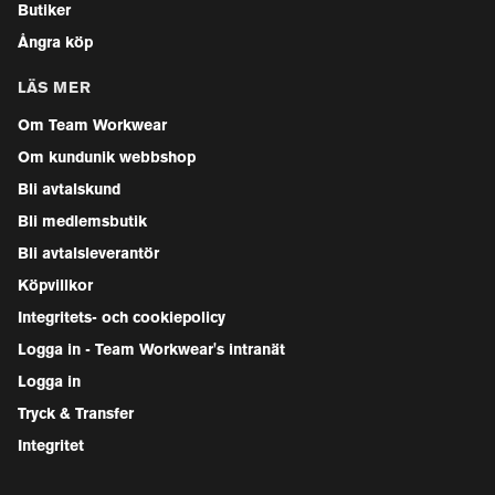
Butiker
Ångra köp
LÄS MER
Om Team Workwear
Om kundunik webbshop
Bli avtalskund
Bli medlemsbutik
Bli avtalsleverantör
Köpvillkor
Integritets- och cookiepolicy
Logga in - Team Workwear's intranät
Logga in
Tryck & Transfer
Integritet