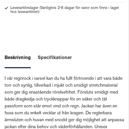
Leverantörslager
(Vanligtvis 2-6 dagar för varor som finns i lager
hos leverantören)
Beskrivning
Specifikationer
I vår regnrock i varsel kan du ha fullt förtroende i att vara både
torr och synlig, tillverkad i mjukt och smidigt stretchmaterial
som ger dig enastående rörelsefrihet. Försluts smidigt med
både dragkedja och tryckknappar för en säker och tät
passform som står emot vind och regn. Jackan har även en
huva som du enkelt vecklar ut från kragen. De reglerbara
ärmsluten och huvan med snodd ger dig möjlighet att anpassa
jackan efter dina behov och väderförhållanden. Unisex