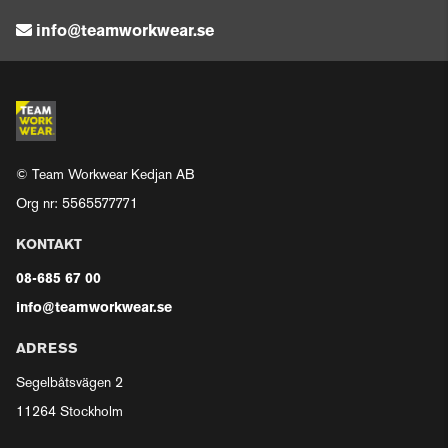
info@teamworkwear.se
© Team Workwear Kedjan AB
Org nr: 5565577771
KONTAKT
08-685 67 00
info@teamworkwear.se
ADRESS
Segelbåtsvägen 2
11264 Stockholm