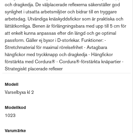
och dragkedja. De välplacerade reflexerna säkerställer god
synlighet i utsatta arbetsmiljöer och bidrar till en tryggare
arbetsdag. Utvändiga knäskyddsfickor som är praktiska och
lättåtkomliga. Benen är förlängningsbara med upp till 5 cm för
att enkelt kunna anpassas efter din längd och ge optimal
passform. Gäller ej byxor i D-storlekar. Funktioner: -
Stretchmaterial för maximal rörelsefrihet - Avtagbara
hängfickor med tryckknapp och dragkedja - Hängfickor
förstärkta med Cordura® - Cordura®-förstärkta knäpartier -
Strategiskt placerade reflexer
Modell
Varselbyxa kl 2
Modellkod
1023
Varumärke