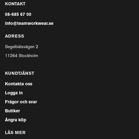
KONTAKT
08-685 67 00
info@teamworkwear.se
ADRESS
Segelbåtsvägen 2
11264 Stockholm
KUNDTJÄNST
Kontakta oss
Logga in
Frågor och svar
Butiker
Ångra köp
LÄS MER