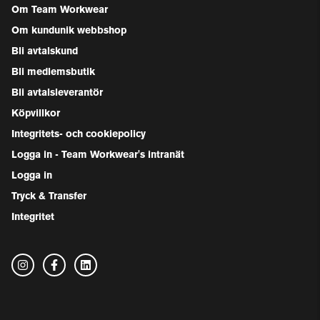
Om Team Workwear
Om kundunik webbshop
Bli avtalskund
Bli medlemsbutik
Bli avtalsleverantör
Köpvillkor
Integritets- och cookiepolicy
Logga in - Team Workwear's intranät
Logga in
Tryck & Transfer
Integritet