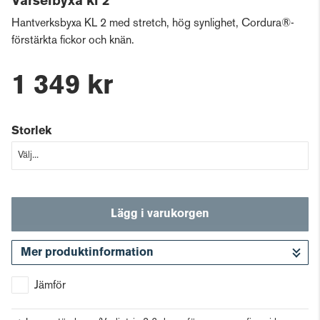
Varselbyxa kl 2
Hantverksbyxa KL 2 med stretch, hög synlighet, Cordura®-
förstärkta fickor och knän.
1 349 kr
Storlek
Lägg i varukorgen
Mer produktinformation
Gå till kassan
Jämför