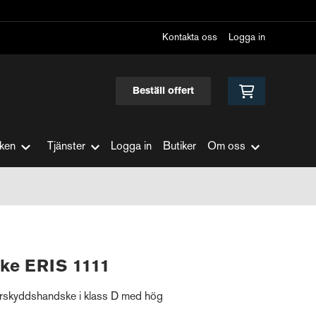
Kontakta oss
Logga in
Beställ offert
ken
Tjänster
Logga in
Butiker
Om oss
ke ERIS 1111
kärskyddshandske i klass D med hög