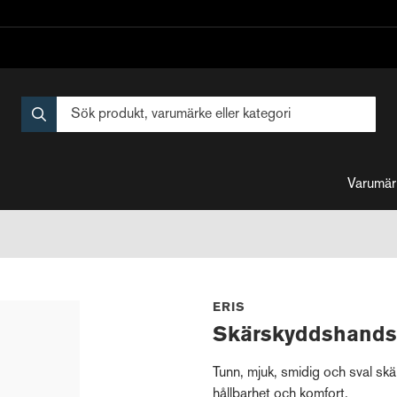
Varumär
ERIS
Skärskyddshands
Tunn, mjuk, smidig och sval s
hållbarhet och komfort.