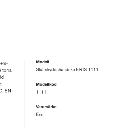
Modell
ers-
Skärskyddshandske ERIS 1111
 torra
dd
t
Modellkod
2D, EN
1111
Varumärke
Eris