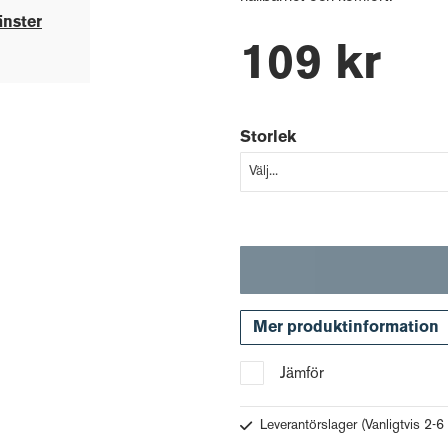
änster
109 kr
Storlek
Mer produktinformation
Jämför
Leverantörslager
(Vanligtvis 2-6