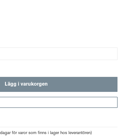
Lägg i varukorgen
Gå till kassan
 dagar för varor som finns i lager hos leverantören)