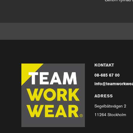
Genom ifyllnad 
KONTAKT
08-685 67 00
info@teamworkwea
ADRESS
Segelbåtsvägen 2
11264 Stockholm