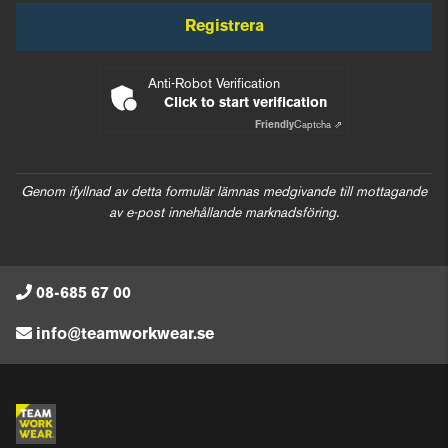
Registrera
Anti-Robot Verification
Click to start verification
Friendly
Captcha ⇗
Genom ifyllnad av detta formulär lämnas medgivande till mottagande
av e-post innehållande marknadsföring.
08-685 67 00
info@teamworkwear.se