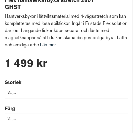
Flex hantverkarbyxa stretch 2801
GHST
Hantverksbyxor i lättviktsmaterial med 4-vägsstretch som kan
kompletteras med lösa spikfickor. Ingår i Fristads Flex solution
där löst hängande fickor köps separat och fästs med
magnetknappar så att du kan skapa din personliga byxa. Lätta
och smidiga arbe
Läs mer
1 499 kr
Storlek
Färg