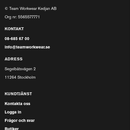
© Team Workwear Kedjan AB
Org nr: 5565577771
KONTAKT
08-685 67 00
info@teamworkwear.se
ADRESS
Segelbåtsvägen 2
11264 Stockholm
KUNDTJÄNST
Kontakta oss
Logga in
Frågor och svar
Butiker