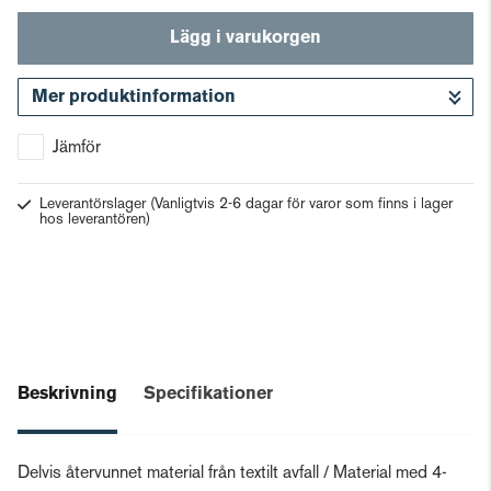
Lägg i varukorgen
Mer produktinformation
Gå till kassan
Jämför
Leverantörslager
(Vanligtvis 2-6 dagar för varor som finns i lager
hos leverantören)
Beskrivning
Specifikationer
Delvis återvunnet material från textilt avfall / Material med 4-