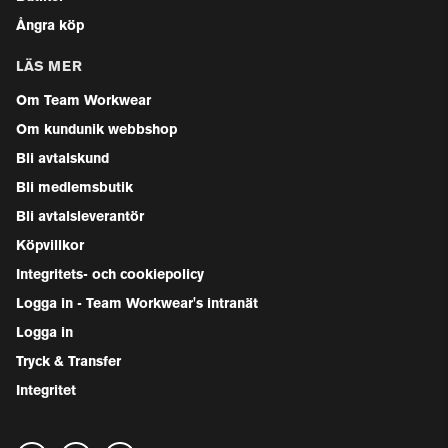
Ångra köp
LÄS MER
Om Team Workwear
Om kundunik webbshop
Bli avtalskund
Bli medlemsbutik
Bli avtalsleverantör
Köpvillkor
Integritets- och cookiepolicy
Logga in - Team Workwear's intranät
Logga in
Tryck & Transfer
Integritet