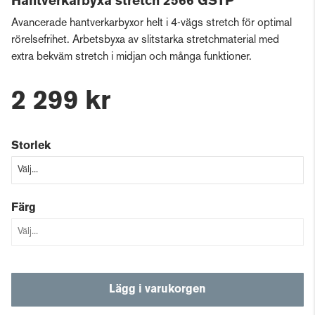
Hantverkarbyxa stretch 2566 GSTP
Avancerade hantverkarbyxor helt i 4-vägs stretch för optimal
rörelsefrihet. Arbetsbyxa av slitstarka stretchmaterial med
extra bekväm stretch i midjan och många funktioner.
2 299 kr
Storlek
Färg
Lägg i varukorgen