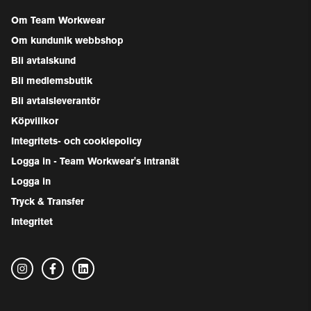
Om Team Workwear
Om kundunik webbshop
Bli avtalskund
Bli medlemsbutik
Bli avtalsleverantör
Köpvillkor
Integritets- och cookiepolicy
Logga in - Team Workwear's intranät
Logga in
Tryck & Transfer
Integritet