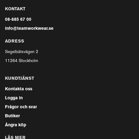
KONTAKT
08-685 67 00
info@teamworkwear.se
ADRESS
Segelbåtsvägen 2
11264 Stockholm
KUNDTJÄNST
Kontakta oss
Logga in
Frågor och svar
Butiker
Ångra köp
LÄS MER