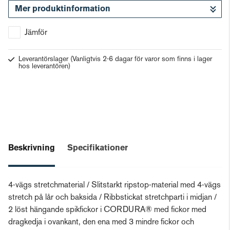
Mer produktinformation
Gå till kassan
Jämför
Leverantörslager
(Vanligtvis 2-6 dagar för varor som finns i lager
hos leverantören)
Beskrivning
Specifikationer
4-vägs stretchmaterial / Slitstarkt ripstop-material med 4-vägs
stretch på lår och baksida / Ribbstickat stretchparti i midjan /
2 löst hängande spikfickor i CORDURA® med fickor med
dragkedja i ovankant, den ena med 3 mindre fickor och