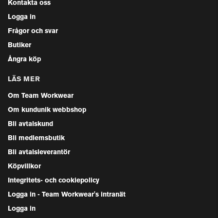
Kontakta oss
Logga in
Frågor och svar
Butiker
Ångra köp
LÄS MER
Om Team Workwear
Om kundunik webbshop
Bli avtalskund
Bli medlemsbutik
Bli avtalsleverantör
Köpvillkor
Integritets- och cookiepolicy
Logga in - Team Workwear's intranät
Logga in