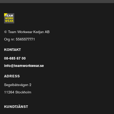
© Team Workwear Kedjan AB
Org nr: 5565577771
KONTAKT
08-685 67 00
info@teamworkwear.se
ADRESS
Segelbåtsvägen 2
11264 Stockholm
KUNDTJÄNST