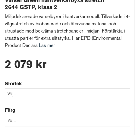
Varsel Green hantverkarbyxa stretch
2644 GSTP, klass 2
Miljödeklarerade varselbyxor i hantverkarmodell. Tillverkade i 4-
vägsstretch av biobaserade och återvunna material och
utrustade med bekväma stretchpaneler i midjan. Förstärkta i
utsatta partier för extra slitstyrka. Har EPD (Environmental
Product Declara
Läs mer
2 079 kr
Storlek
Färg