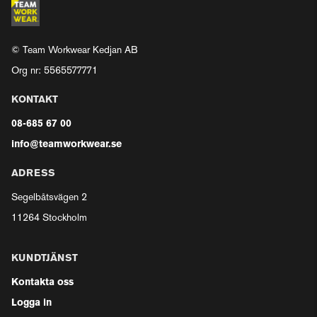
© Team Workwear Kedjan AB
Org nr: 5565577771
KONTAKT
08-685 67 00
info@teamworkwear.se
ADRESS
Segelbåtsvägen 2
11264 Stockholm
KUNDTJÄNST
Kontakta oss
Logga in