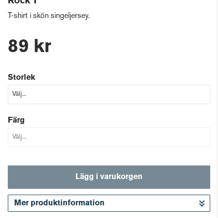
Rock T
T-shirt i skön singeljersey.
89 kr
Storlek
Färg
Lägg i varukorgen
Mer produktinformation
Gå till kassan