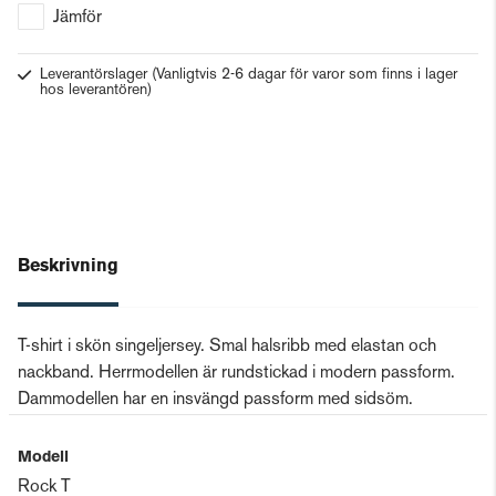
Jämför
Leverantörslager
(Vanligtvis 2-6 dagar för varor som finns i lager
hos leverantören)
Beskrivning
T-shirt i skön singeljersey. Smal halsribb med elastan och
nackband. Herrmodellen är rundstickad i modern passform.
Dammodellen har en insvängd passform med sidsöm.
Modell
Rock T