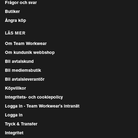
Frågor och svar
Butiker
Ångra köp
LÄS MER
Om Team Workwear
Om kundunik webbshop
Bli avtalskund
Bli medlemsbutik
Bli avtalsleverantör
Köpvillkor
Integritets- och cookiepolicy
Logga in - Team Workwear's intranät
Logga in
Tryck & Transfer
Integritet