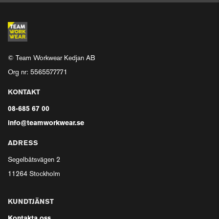
© Team Workwear Kedjan AB
Org nr: 5565577771
KONTAKT
08-685 67 00
info@teamworkwear.se
ADRESS
Segelbåtsvägen 2
11264 Stockholm
KUNDTJÄNST
Kontakta oss