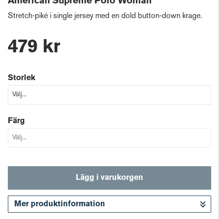
American Supreme Polo Woman
Stretch-piké i single jersey med en dold button-down krage.
479 kr
Storlek
Färg
Lägg i varukorgen
Mer produktinformation
Gå till kassan