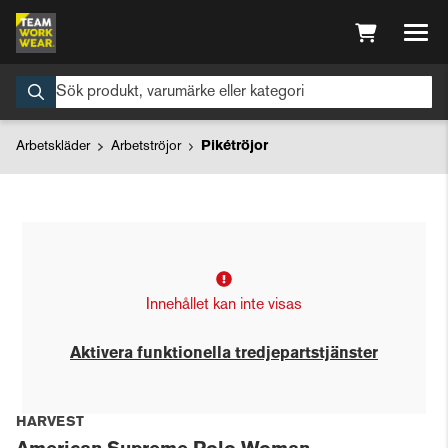
Arbetskläder
Arbetströjor
Pikétröjor
Innehållet kan inte visas
Aktivera funktionella tredjepartstjänster
HARVEST