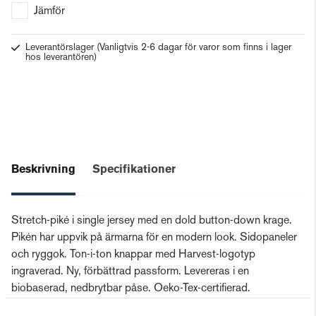
Jämför
Leverantörslager
(Vanligtvis 2-6 dagar för varor som finns i lager
hos leverantören)
Beskrivning
Specifikationer
Stretch-piké i single jersey med en dold button-down krage.
Pikén har uppvik på ärmarna för en modern look. Sidopaneler
och ryggok. Ton-i-ton knappar med Harvest-logotyp
ingraverad. Ny, förbättrad passform. Levereras i en
biobaserad, nedbrytbar påse. Oeko-Tex-certifierad.