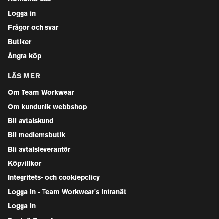
Logga in
Frågor och svar
Butiker
Ångra köp
LÄS MER
Om Team Workwear
Om kundunik webbshop
Bli avtalskund
Bli medlemsbutik
Bli avtalsleverantör
Köpvillkor
Integritets- och cookiepolicy
Logga in - Team Workwear's intranät
Logga in