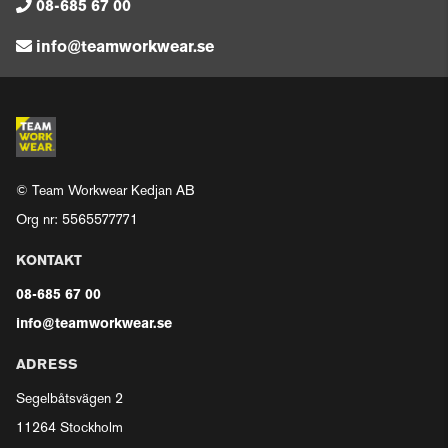
08-685 67 00
info@teamworkwear.se
© Team Workwear Kedjan AB
Org nr: 5565577771
KONTAKT
08-685 67 00
info@teamworkwear.se
ADRESS
Segelbåtsvägen 2
11264 Stockholm