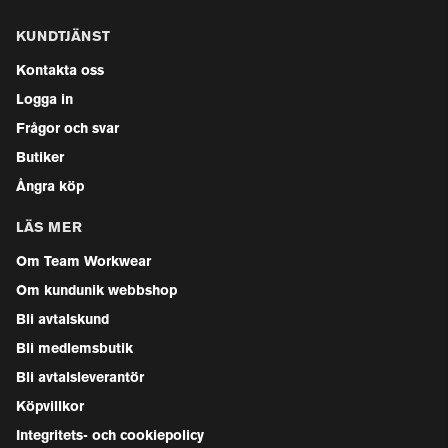
KUNDTJÄNST
Kontakta oss
Logga in
Frågor och svar
Butiker
Ångra köp
LÄS MER
Om Team Workwear
Om kundunik webbshop
Bli avtalskund
Bli medlemsbutik
Bli avtalsleverantör
Köpvillkor
Integritets- och cookiepolicy