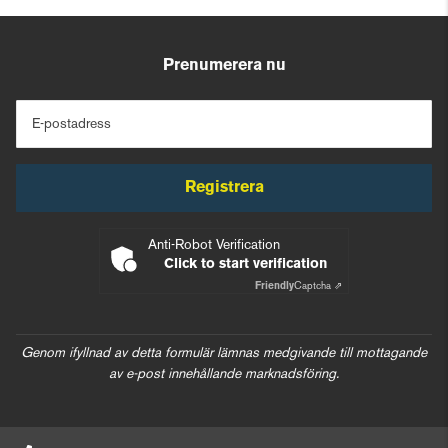
Prenumerera nu
E-postadress
Registrera
Anti-Robot Verification
Click to start verification
Friendly
Captcha ⇗
Genom ifyllnad av detta formulär lämnas medgivande till mottagande
av e-post innehållande marknadsföring.