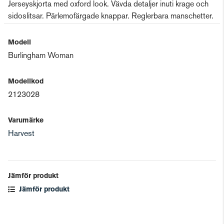
Jerseyskjorta med oxford look. Vävda detaljer inuti krage och
sidoslitsar. Pärlemofärgade knappar. Reglerbara manschetter.
Modell
Burlingham Woman
Modellkod
2123028
Varumärke
Harvest
Jämför produkt
Jämför produkt