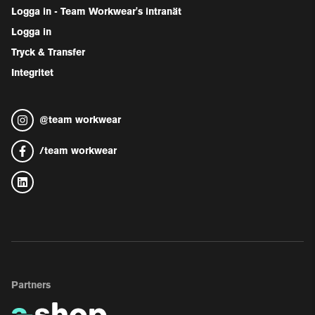
Logga in - Team Workwear's intranät
Logga in
Tryck & Transfer
Integritet
@
team workwear
/
team workwear
Partners