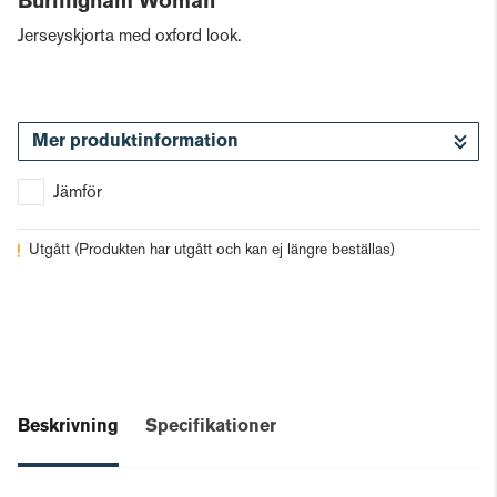
Burlingham Woman
Jerseyskjorta med oxford look.
Mer produktinformation
Jämför
Utgått
(Produkten har utgått och kan ej längre beställas)
Beskrivning
Specifikationer