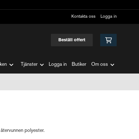
Kontakta oss
Logga in
Beställ offert
ken
Tjänster
Logga in
Butiker
Om oss
 återvunnen polyester.