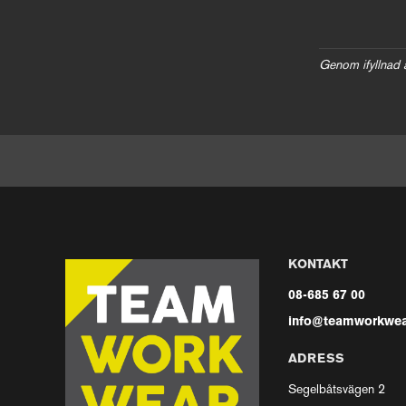
Genom ifyllnad 
KONTAKT
08-685 67 00
info@teamworkwea
ADRESS
Segelbåtsvägen 2