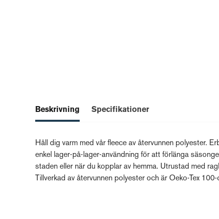
Beskrivning
Specifikationer
Håll dig varm med vår fleece av återvunnen polyester. E
enkel lager-på-lager-användning för att förlänga säsong
staden eller när du kopplar av hemma. Utrustad med rag
Tillverkad av återvunnen polyester och är Oeko-Tex 100-