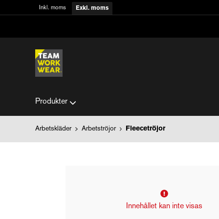
Inkl. moms
Exkl. moms
Produkter
Arbetskläder
Arbetströjor
Fleecetröjor
Innehållet kan inte visas