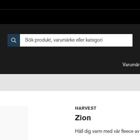
Varumär
HARVEST
Zion
Håll dig varm med vår fleece av