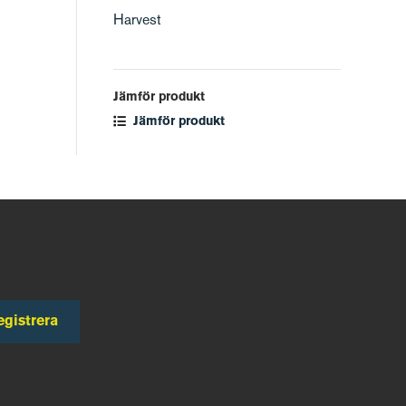
Harvest
Jämför produkt
Jämför produkt
egistrera