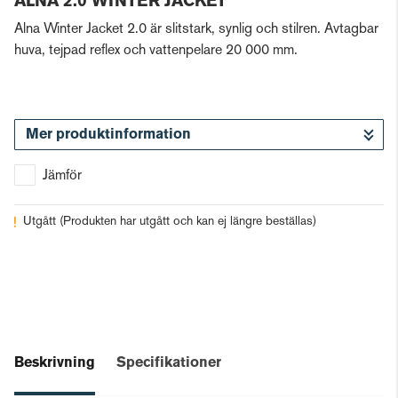
ALNA 2.0 WINTER JACKET
Alna Winter Jacket 2.0 är slitstark, synlig och stilren. Avtagbar
huva, tejpad reflex och vattenpelare 20 000 mm.
Mer produktinformation
Jämför
Utgått
(Produkten har utgått och kan ej längre beställas)
Beskrivning
Specifikationer