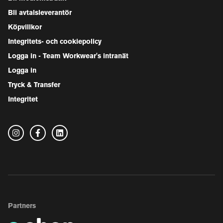
Bli avtalsleverantör
Köpvillkor
Integritets- och cookiepolicy
Logga in - Team Workwear's intranät
Logga in
Tryck & Transfer
Integritet
Partners