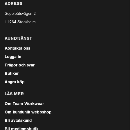
ADRESS
Segelbåtsvägen 2
11264 Stockholm
KUNDTJÄNST
Kontakta oss
Logga in
Frågor och svar
Butiker
Ångra köp
LÄS MER
Om Team Workwear
Om kundunik webbshop
Bli avtalskund
Bli medlemsbutik