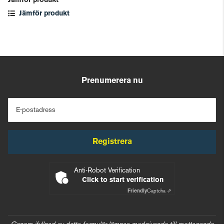
Jämför produkt
Jämför produkt
Prenumerera nu
E-postadress
Registrera
Anti-Robot Verification
Click to start verification
Friendly
Captcha ⇗