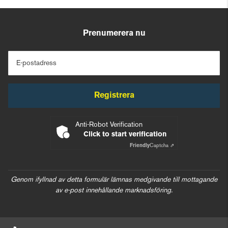
Prenumerera nu
E-postadress
Registrera
Anti-Robot Verification
Click to start verification
Friendly
Captcha ⇗
Genom ifyllnad av detta formulär lämnas medgivande till mottagande
av e-post innehållande marknadsföring.