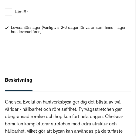
Gå till kassan
Jämför
Leverantörslager
(Vanligtvis 2-6 dagar för varor som finns i lager
hos leverantören)
Beskrivning
Chelsea Evolution hantverksbyxa ger dig det bästa av två
världar - hållbarhet och rörelsefrihet. Fyrvägsstretchen ger
obegränsad rörelse och hög komfort hela dagen. Chelsea-
bomullen kompletterar stretchen med extra struktur och
hållbarhet, vilket gör att byxan kan användas på de tuffaste