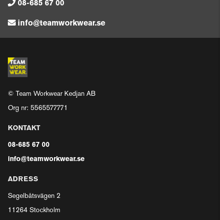
08-685 67 00
info@teamworkwear.se
© Team Workwear Kedjan AB
Org nr: 5565577771
KONTAKT
08-685 67 00
info@teamworkwear.se
ADRESS
Segelbåtsvägen 2
11264 Stockholm