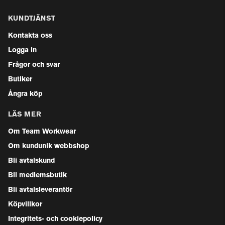
KUNDTJÄNST
Kontakta oss
Logga in
Frågor och svar
Butiker
Ångra köp
LÄS MER
Om Team Workwear
Om kundunik webbshop
Bli avtalskund
Bli medlemsbutik
Bli avtalsleverantör
Köpvillkor
Integritets- och cookiepolicy