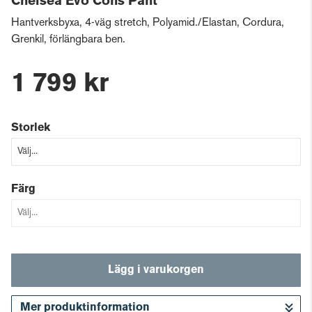
Chelsea Evo Cons Pant
Hantverksbyxa, 4-väg stretch, Polyamid./Elastan, Cordura,
Grenkil, förlängbara ben.
1 799 kr
Storlek
Färg
Lägg i varukorgen
Mer produktinformation