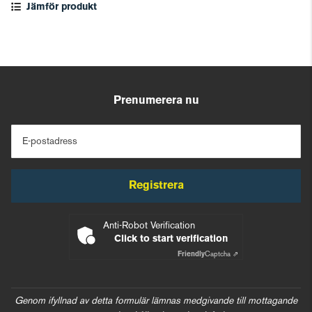
Jämför produkt
Prenumerera nu
E-postadress
Registrera
Anti-Robot Verification
Click to start verification
Friendly
Captcha ⇗
Genom ifyllnad av detta formulär lämnas medgivande till mottagande