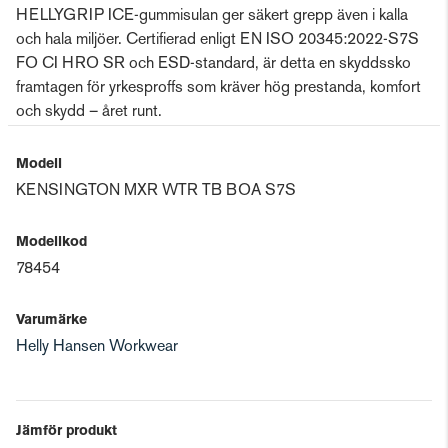
HELLYGRIP ICE-gummisulan ger säkert grepp även i kalla
och hala miljöer. Certifierad enligt EN ISO 20345:2022-S7S
FO CI HRO SR och ESD-standard, är detta en skyddssko
framtagen för yrkesproffs som kräver hög prestanda, komfort
och skydd – året runt.
Modell
KENSINGTON MXR WTR TB BOA S7S
Modellkod
78454
Varumärke
Helly Hansen Workwear
Jämför produkt