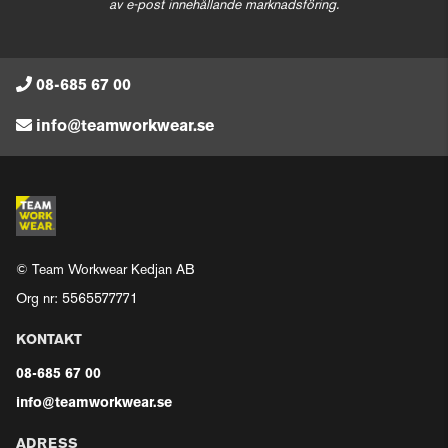
av e-post innehållande marknadsföring.
08-685 67 00
info@teamworkwear.se
© Team Workwear Kedjan AB
Org nr: 5565577771
KONTAKT
08-685 67 00
info@teamworkwear.se
ADRESS