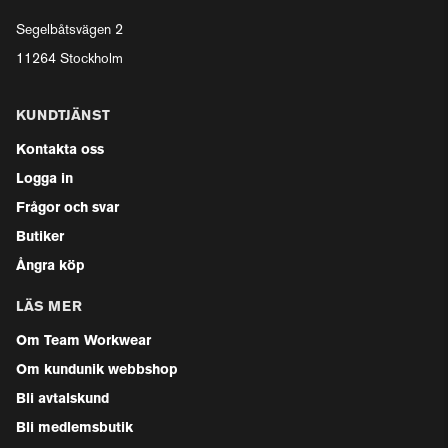
Segelbåtsvägen 2
11264 Stockholm
KUNDTJÄNST
Kontakta oss
Logga in
Frågor och svar
Butiker
Ångra köp
LÄS MER
Om Team Workwear
Om kundunik webbshop
Bli avtalskund
Bli medlemsbutik