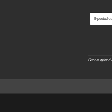
E-postadre
Genom ifyllnad 