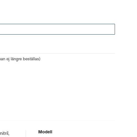
an ej längre beställas)
Modell
tril,