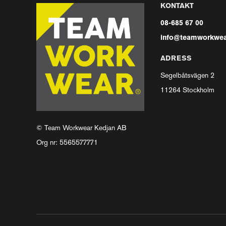
KONTAKT
08-685 67 00
info@teamworkwea
ADRESS
Segelbåtsvägen 2
11264 Stockholm
© Team Workwear Kedjan AB
Org nr: 5565577771