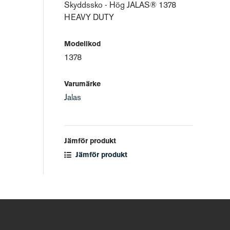
Skyddssko - Hög JALAS® 1378
HEAVY DUTY
Modellkod
1378
Varumärke
Jalas
Jämför produkt
Jämför produkt