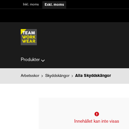
Inkl. moms
Exkl. moms
Produkter
Arbetsskor
Skyddskängor
Alla Skyddskängor
Innehållet kan inte visas