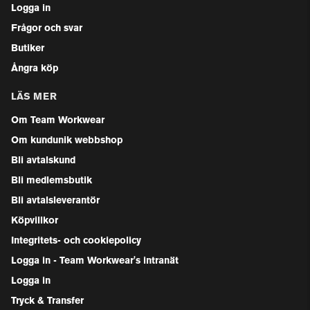
Logga in
Frågor och svar
Butiker
Ångra köp
LÄS MER
Om Team Workwear
Om kundunik webbshop
Bli avtalskund
Bli medlemsbutik
Bli avtalsleverantör
Köpvillkor
Integritets- och cookiepolicy
Logga in - Team Workwear's intranät
Logga in
Tryck & Transfer