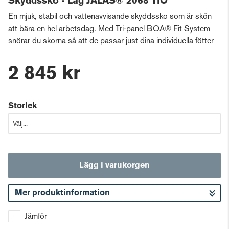
Skyddssko - Låg JALAS® 2068 TIO
En mjuk, stabil och vattenavvisande skyddssko som är skön
att bära en hel arbetsdag. Med Tri-panel BOA® Fit System
snörar du skorna så att de passar just dina individuella fötter
2 845 kr
Storlek
Lägg i varukorgen
Mer produktinformation
Gå till kassan
Jämför