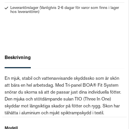
Leverantörslager
(Vanligtvis 2-6 dagar för varor som finns i lager
hos leverantören)
Beskrivning
En mjuk, stabil och vattenavvisande skyddssko som är skön
att bära en hel arbetsdag. Med Tri-panel BOA® Fit System
snörar du skorna så att de passar just dina individuella fötter.
Den mjuka och stötdämpande sulan TIO (Three In One)
skyddar mot långsiktiga skador på fötter och rygg. Skon har
tåhätta i aluminium och mjukt spiktrampskydd i textil.
Modell