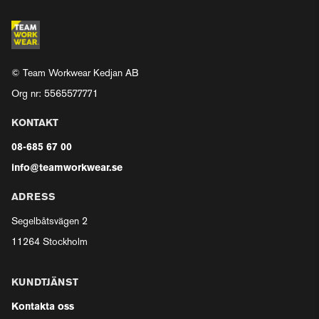
© Team Workwear Kedjan AB
Org nr: 5565577771
KONTAKT
08-685 67 00
info@teamworkwear.se
ADRESS
Segelbåtsvägen 2
11264 Stockholm
KUNDTJÄNST
Kontakta oss