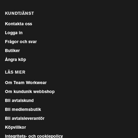
KUNDTJÄNST
Kontakta oss
Logga in
Frågor och svar
Butiker
Ångra köp
LÄS MER
Om Team Workwear
Om kundunik webbshop
Bli avtalskund
Bli medlemsbutik
Bli avtalsleverantör
Köpvillkor
Integritets- och cookiepolicy