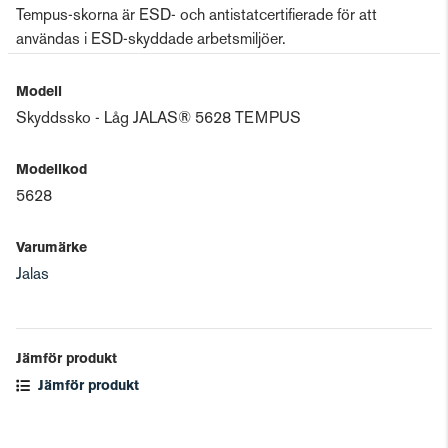
Tempus-skorna är ESD- och antistatcertifierade för att
användas i ESD-skyddade arbetsmiljöer.
Modell
Skyddssko - Låg JALAS® 5628 TEMPUS
Modellkod
5628
Varumärke
Jalas
Jämför produkt
Jämför produkt