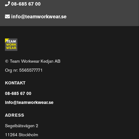
08-685 67 00
info@teamworkwear.se
© Team Workwear Kedjan AB
Org nr: 5565577771
KONTAKT
08-685 67 00
info@teamworkwear.se
ADRESS
Segelbåtsvägen 2
11264 Stockholm