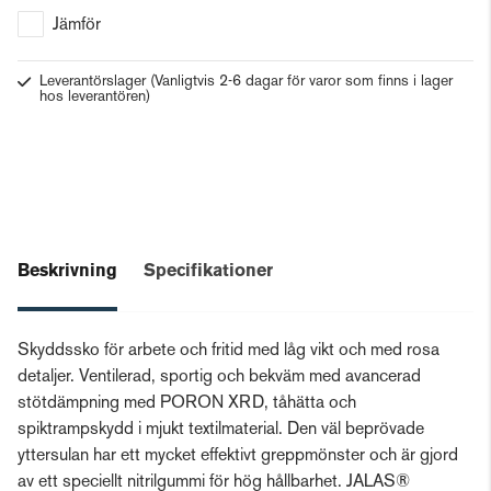
Jämför
Leverantörslager
(Vanligtvis 2-6 dagar för varor som finns i lager
hos leverantören)
Beskrivning
Specifikationer
Skyddssko för arbete och fritid med låg vikt och med rosa
detaljer. Ventilerad, sportig och bekväm med avancerad
stötdämpning med PORON XRD, tåhätta och
spiktrampskydd i mjukt textilmaterial. Den väl beprövade
yttersulan har ett mycket effektivt greppmönster och är gjord
av ett speciellt nitrilgummi för hög hållbarhet. JALAS®