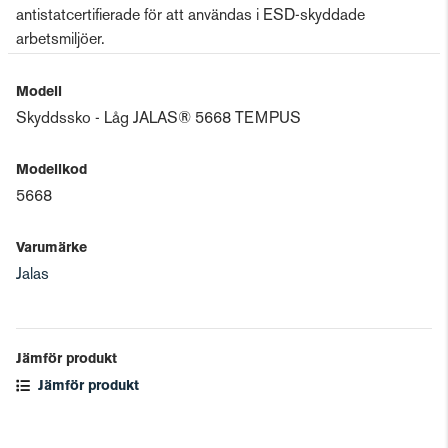
antistatcertifierade för att användas i ESD-skyddade
arbetsmiljöer.
Modell
Skyddssko - Låg JALAS® 5668 TEMPUS
Modellkod
5668
Varumärke
Jalas
Jämför produkt
Jämför produkt