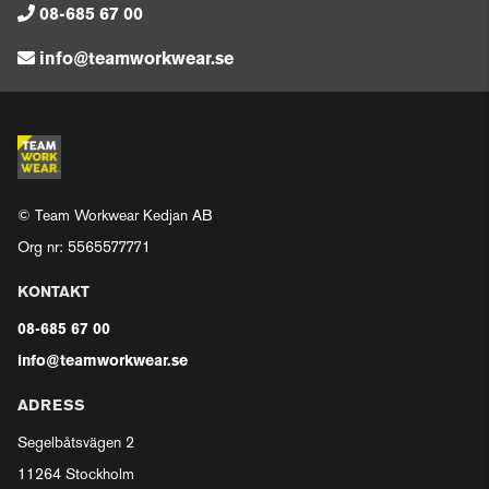
08-685 67 00
info@teamworkwear.se
© Team Workwear Kedjan AB
Org nr: 5565577771
KONTAKT
08-685 67 00
info@teamworkwear.se
ADRESS
Segelbåtsvägen 2
11264 Stockholm