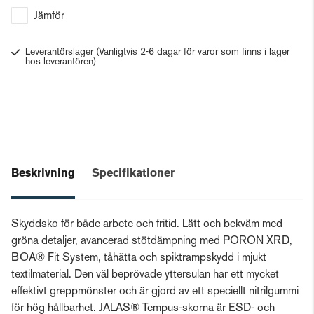
Jämför
Leverantörslager
(Vanligtvis 2-6 dagar för varor som finns i lager
hos leverantören)
Beskrivning
Specifikationer
Skyddsko för både arbete och fritid. Lätt och bekväm med
gröna detaljer, avancerad stötdämpning med PORON XRD,
BOA® Fit System, tåhätta och spiktrampskydd i mjukt
textilmaterial. Den väl beprövade yttersulan har ett mycket
effektivt greppmönster och är gjord av ett speciellt nitrilgummi
för hög hållbarhet. JALAS® Tempus-skorna är ESD- och