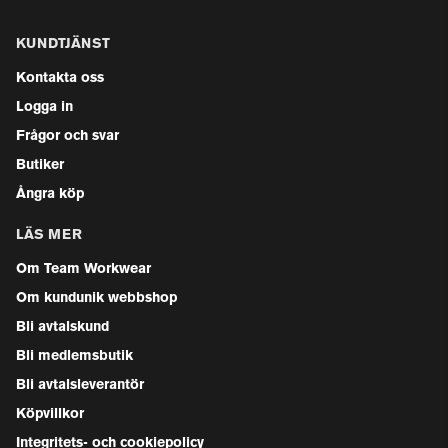
KUNDTJÄNST
Kontakta oss
Logga in
Frågor och svar
Butiker
Ångra köp
LÄS MER
Om Team Workwear
Om kundunik webbshop
Bli avtalskund
Bli medlemsbutik
Bli avtalsleverantör
Köpvillkor
Integritets- och cookiepolicy