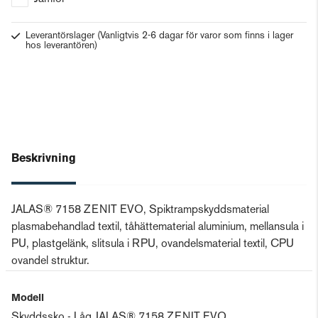
Leverantörslager
(Vanligtvis 2-6 dagar för varor som finns i lager
hos leverantören)
Beskrivning
JALAS® 7158 ZENIT EVO, Spiktrampskyddsmaterial
plasmabehandlad textil, tåhättematerial aluminium, mellansula i
PU, plastgelänk, slitsula i RPU, ovandelsmaterial textil, CPU
ovandel struktur.
Modell
Skyddssko - Låg JALAS® 7158 ZENIT EVO