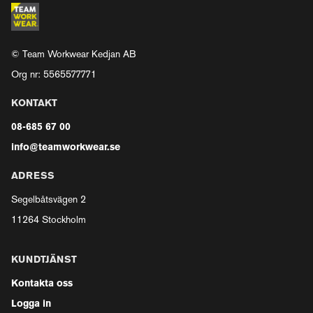
© Team Workwear Kedjan AB
Org nr: 5565577771
KONTAKT
08-685 67 00
info@teamworkwear.se
ADRESS
Segelbåtsvägen 2
11264 Stockholm
KUNDTJÄNST
Kontakta oss
Logga in