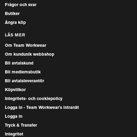
Frågor och svar
Butiker
Ångra köp
LÄS MER
Om Team Workwear
Om kundunik webbshop
Bli avtalskund
Bli medlemsbutik
Bli avtalsleverantör
Köpvillkor
Integritets- och cookiepolicy
Logga in - Team Workwear's intranät
Logga in
Tryck & Transfer
Integritet