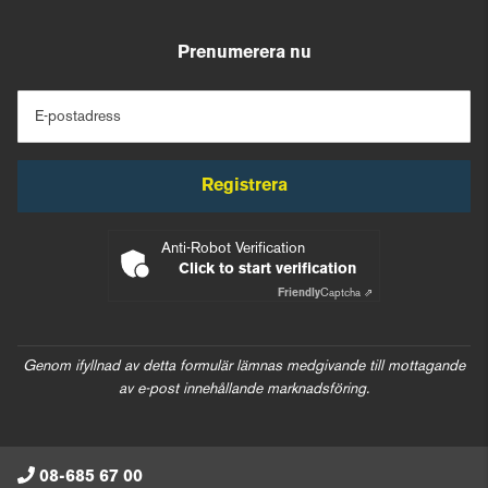
Prenumerera nu
E-postadress
Registrera
Anti-Robot Verification
Click to start verification
Friendly
Captcha ⇗
Genom ifyllnad av detta formulär lämnas medgivande till mottagande
av e-post innehållande marknadsföring.
08-685 67 00