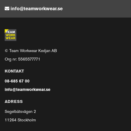
info@teamworkwear.se
© Team Workwear Kedjan AB
Org nr: 5565577771
KONTAKT
08-685 67 00
info@teamworkwear.se
ADRESS
Segelbåtsvägen 2
11264 Stockholm