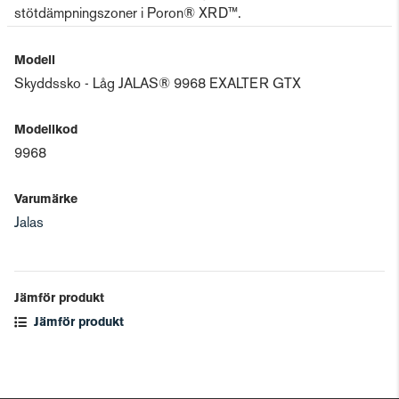
stötdämpningszoner i Poron® XRD™.
Modell
Skyddssko - Låg JALAS® 9968 EXALTER GTX
Modellkod
9968
Varumärke
Jalas
Jämför produkt
Jämför produkt