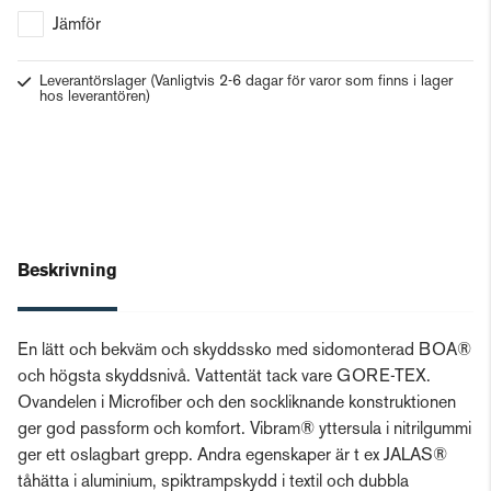
Jämför
Leverantörslager
(Vanligtvis 2-6 dagar för varor som finns i lager
hos leverantören)
Beskrivning
En lätt och bekväm och skyddssko med sidomonterad BOA®
och högsta skyddsnivå. Vattentät tack vare GORE-TEX.
Ovandelen i Microfiber och den sockliknande konstruktionen
ger god passform och komfort. Vibram® yttersula i nitrilgummi
ger ett oslagbart grepp. Andra egenskaper är t ex JALAS®
tåhätta i aluminium, spiktrampskydd i textil och dubbla