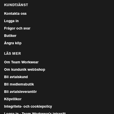
KUNDTJÄNST
Kontakta oss
Logga in
Frågor och svar
Butiker
Ångra köp
LÄS MER
Om Team Workwear
Om kundunik webbshop
Bli avtalskund
Bli medlemsbutik
Bli avtalsleverantör
Köpvillkor
Integritets- och cookiepolicy