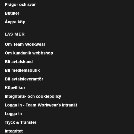
Frågor och svar
Butiker
Ångra köp
LÄS MER
Om Team Workwear
Om kundunik webbshop
Bli avtalskund
Bli medlemsbutik
Bli avtalsleverantör
Köpvillkor
Integritets- och cookiepolicy
Logga in - Team Workwear's intranät
Logga in
Tryck & Transfer
Integritet