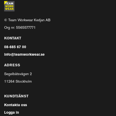
© Team Workwear Kedjan AB
Org nr: 5565577771
KONTAKT
08-685 67 00
info@teamworkwear.se
ADRESS
Segelbåtsvägen 2
11264 Stockholm
KUNDTJÄNST
Kontakta oss
Logga in