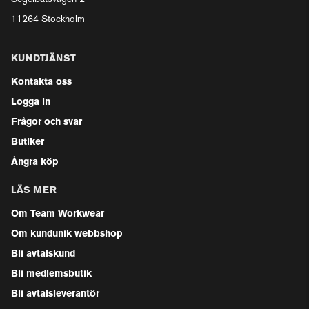
11264 Stockholm
KUNDTJÄNST
Kontakta oss
Logga in
Frågor och svar
Butiker
Ångra köp
LÄS MER
Om Team Workwear
Om kundunik webbshop
Bli avtalskund
Bli medlemsbutik
Bli avtalsleverantör