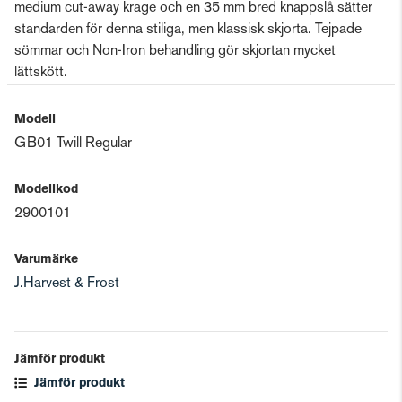
medium cut-away krage och en 35 mm bred knappslå sätter
standarden för denna stiliga, men klassisk skjorta. Tejpade
sömmar och Non-Iron behandling gör skjortan mycket
lättskött.
Modell
GB01 Twill Regular
Modellkod
2900101
Varumärke
J.Harvest & Frost
Jämför produkt
Jämför produkt