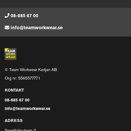
08-685 67 00
info@teamworkwear.se
© Team Workwear Kedjan AB
Org nr: 5565577771
KONTAKT
08-685 67 00
info@teamworkwear.se
ADRESS
Segelbåtsvägen 2