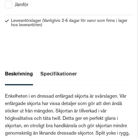
Jämför
Leverantörslager
(Vanligtvis 2-6 dagar för varor som finns i lager
hos leverantören)
Beskrivning
Specifikationer
Enkelheten i en dressad enfärgad skjorta är svårslagen. Vår
enfärgade skjorta har vissa detaljer som gör att den ändå
sticker ut från mängden. Skjortan är tillverkad i vår
högkvalitativa och täta twill. Detta ger en perfekt glans i
skjortan, en otroligt bra handkänsla och gör skjortan mindre
genomskinlig än liknande dressade skjortor. Split yoke i rygg,