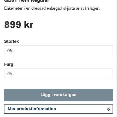
GB01 Twill Regular
Enkelheten i en dressad enfärgad skjorta är svårslagen.
899 kr
Storlek
Färg
Lägg i varukorgen
Mer produktinformation
Gå till kassan