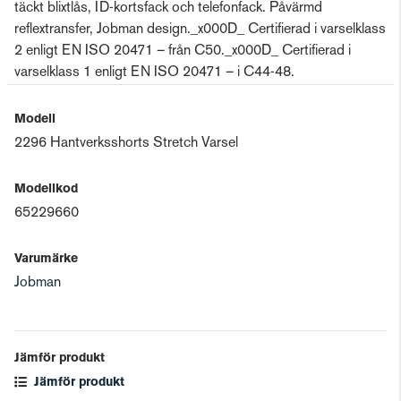
täckt blixtlås, ID-kortsfack och telefonfack. Påvärmd
reflextransfer, Jobman design._x000D_ Certifierad i varselklass
2 enligt EN ISO 20471 – från C50._x000D_ Certifierad i
varselklass 1 enligt EN ISO 20471 – i C44-48.
Modell
2296 Hantverksshorts Stretch Varsel
Modellkod
65229660
Varumärke
Jobman
Jämför produkt
Jämför produkt