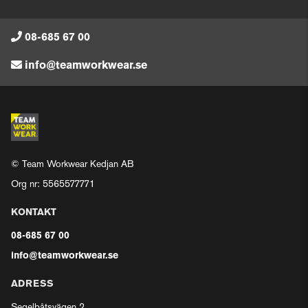
08-685 67 00
info@teamworkwear.se
© Team Workwear Kedjan AB
Org nr: 5565577771
KONTAKT
08-685 67 00
info@teamworkwear.se
ADRESS
Segelbåtsvägen 2