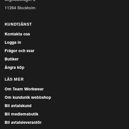
11264 Stockholm
KUNDTJÄNST
Kontakta oss
Logga in
Frågor och svar
Butiker
Ångra köp
LÄS MER
Om Team Workwear
Om kundunik webbshop
Bli avtalskund
Bli medlemsbutik
Bli avtalsleverantör