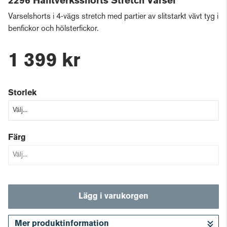
2296 Hantverksshorts Stretch Varsel
Varselshorts i 4-vägs stretch med partier av slitstarkt vävt tyg i
benfickor och hölsterfickor.
1 399 kr
Storlek
Färg
Lägg i varukorgen
Mer produktinformation