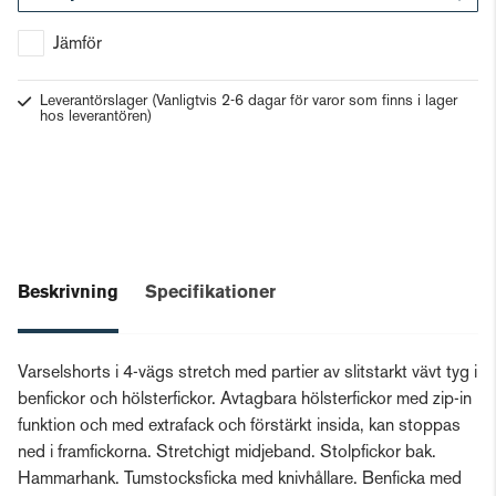
Gå till kassan
Jämför
Leverantörslager
(Vanligtvis 2-6 dagar för varor som finns i lager
hos leverantören)
Beskrivning
Specifikationer
Varselshorts i 4-vägs stretch med partier av slitstarkt vävt tyg i
benfickor och hölsterfickor. Avtagbara hölsterfickor med zip-in
funktion och med extrafack och förstärkt insida, kan stoppas
ned i framfickorna. Stretchigt midjeband. Stolpfickor bak.
Hammarhank. Tumstocksficka med knivhållare. Benficka med