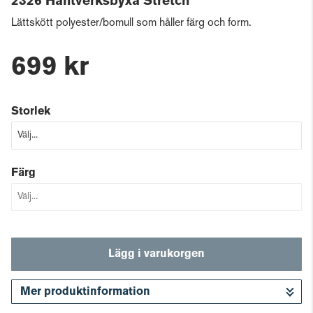
2326 Hantverksbyxa Stretch
Lättskött polyester/bomull som håller färg och form.
699 kr
Storlek
Färg
Lägg i varukorgen
Mer produktinformation
Gå till kassan