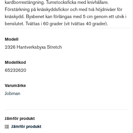
kardborrestängning. Tumstocksficka med knivhållare.
Förstärkning på knäskyddsfickor och med två höjdnivåer för
knäskydd. Byxbenet kan förlängas med 5 cm genom ett utvik i
benslutet. Tvättas i 60 grader (vit tvättas 40 grader).
Modell
2326 Hantverksbyxa Stretch
Modellkod
65232620
Varumärke
Jobman
Jämför produkt
Jämför produkt