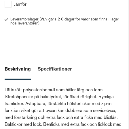
Jämför
Leverantörslager
(Vanligtvis 2-6 dagar för varor som finns i lager
hos leverantören)
Beskrivning
Specifikationer
Lättskött polyester/bomull som håller färg och form.
Stretchpaneler på bakstycket, för ökad rörlighet. Rymliga
framfickor. Avtagbara, förstärkta hölsterfickor med zip-in
funktion vilket gör att byxan kan dubblera som servicebyxa,
med förstärkning och extra fack och extra ficka med blixtlås.
Bakfickor med lock. Benficka med extra fack och ficklock med