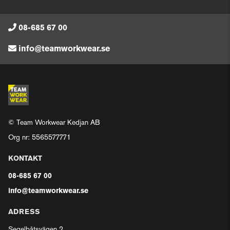
08-685 67 00
info@teamworkwear.se
© Team Workwear Kedjan AB
Org nr: 5565577771
KONTAKT
08-685 67 00
info@teamworkwear.se
ADRESS
Segelbåtsvägen 2