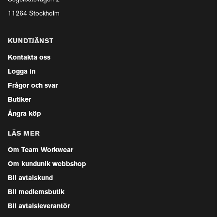
11264 Stockholm
KUNDTJÄNST
Kontakta oss
Logga in
Frågor och svar
Butiker
Ångra köp
LÄS MER
Om Team Workwear
Om kundunik webbshop
Bli avtalskund
Bli medlemsbutik
Bli avtalsleverantör