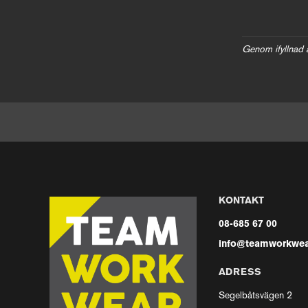
Genom ifyllnad 
KONTAKT
08-685 67 00
info@teamworkwea
ADRESS
Segelbåtsvägen 2