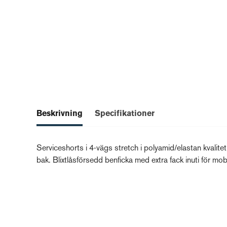
Beskrivning
Specifikationer
Serviceshorts i 4-vägs stretch i polyamid/elastan kvalite
bak. Blixtlåsförsedd benficka med extra fack inuti för mobi