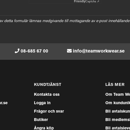
Friendly
Captcha ⇗
av detta formulär lämnas medgivande till mottagande av e-post innehållande
08-685 67 00
info@teamworkwear.se
KUNDTJÄNST
LÄS MER
Kontakta oss
Om Team Wo
r.se
Logga in
Om kunduni
Frågor och svar
Bli avtalsku
Butiker
Bli medlems
Ångra köp
Bli avtalslev