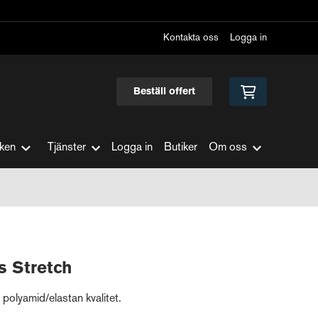
Kontakta oss
Logga in
Beställ offert
ken
Tjänster
Logga in
Butiker
Om oss
s Stretch
 polyamid/elastan kvalitet.