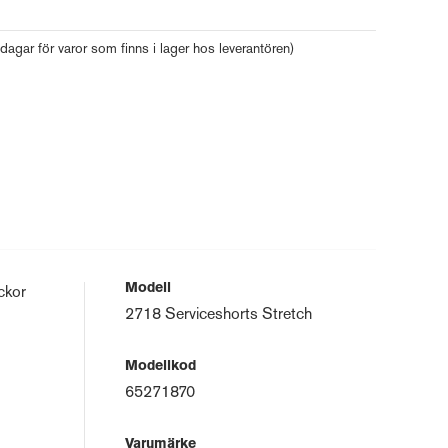
 dagar för varor som finns i lager hos leverantören)
Modell
ckor
2718 Serviceshorts Stretch
Modellkod
65271870
Varumärke