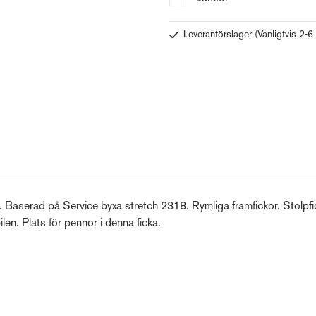
Leverantörslager
(Vanligtvis 2-6
t. Baserad på Service byxa stretch 2318. Rymliga framfickor. Stolpfi
len. Plats för pennor i denna ficka.