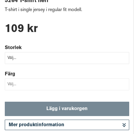
5264 T-shirt herr
T-shirt i single jersey i regular fit modell.
109 kr
Storlek
Färg
Lägg i varukorgen
Mer produktinformation
Gå till kassan