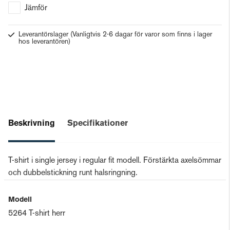
Jämför
Leverantörslager
(Vanligtvis 2-6 dagar för varor som finns i lager
hos leverantören)
Beskrivning
Specifikationer
T-shirt i single jersey i regular fit modell. Förstärkta axelsömmar
och dubbelstickning runt halsringning.
Modell
5264 T-shirt herr