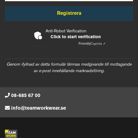
Registrera
Anti-Robot Verification
Click to start verification
Friendly
Captcha ⇗
Genom ifyllnad av detta formulär lämnas medgivande till mottagande
av e-post innehållande marknadsföring.
08-685 67 00
info@teamworkwear.se