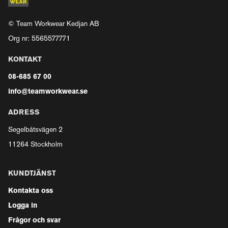
© Team Workwear Kedjan AB
Org nr: 5565577771
KONTAKT
08-685 67 00
info@teamworkwear.se
ADRESS
Segelbåtsvägen 2
11264 Stockholm
KUNDTJÄNST
Kontakta oss
Logga in
Frågor och svar