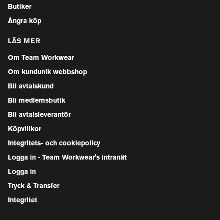
Butiker
Ångra köp
LÄS MER
Om Team Workwear
Om kundunik webbshop
Bli avtalskund
Bli medlemsbutik
Bli avtalsleverantör
Köpvillkor
Integritets- och cookiepolicy
Logga in - Team Workwear's intranät
Logga in
Tryck & Transfer
Integritet