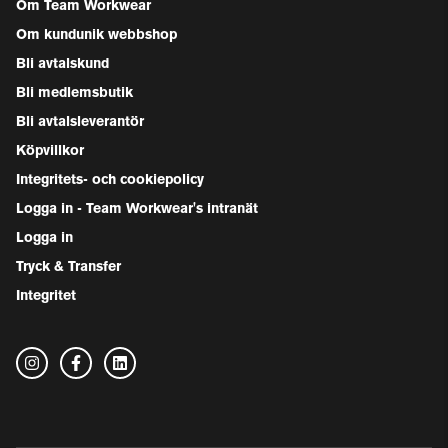
Om Team Workwear
Om kundunik webbshop
Bli avtalskund
Bli medlemsbutik
Bli avtalsleverantör
Köpvillkor
Integritets- och cookiepolicy
Logga in - Team Workwear's intranät
Logga in
Tryck & Transfer
Integritet