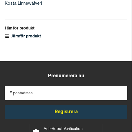
Kosta Linnewäfveri
Jämför produkt
Jämför produkt
Prenumerera nu
E-postadress
Registrera
Anti-Robot Verification