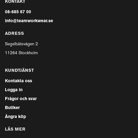
KONTAKT
08-685 67 00
info@teamworkwear.se
ADRESS
Segelbåtsvägen 2
11264 Stockholm
KUNDTJÄNST
Kontakta oss
Logga in
Frågor och svar
Butiker
Ångra köp
LÄS MER