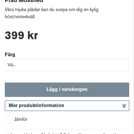
Pläd Mosshed
Våra mjuka plädar kan du svepa om dig en kylig
höst/vinterkväll.
399 kr
Färg
Lägg i varukorgen
Mer produktinformation
Gå till kassan
Jämför