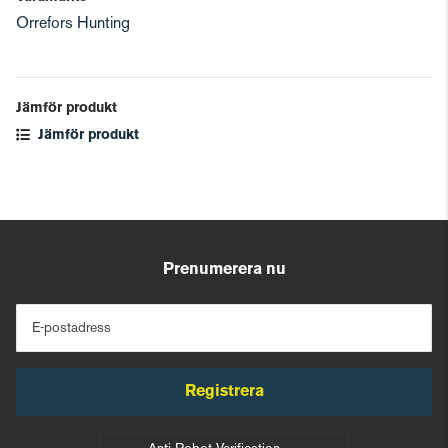
Orrefors Hunting
Jämför produkt
Jämför produkt
Prenumerera nu
E-postadress
Registrera