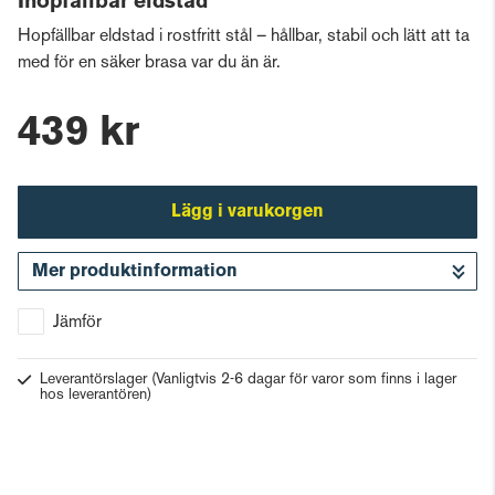
Ihopfällbar eldstad
Hopfällbar eldstad i rostfritt stål – hållbar, stabil och lätt att ta
med för en säker brasa var du än är.
439 kr
Lägg i varukorgen
Mer produktinformation
Gå till kassan
Jämför
Leverantörslager
(Vanligtvis 2-6 dagar för varor som finns i lager
hos leverantören)