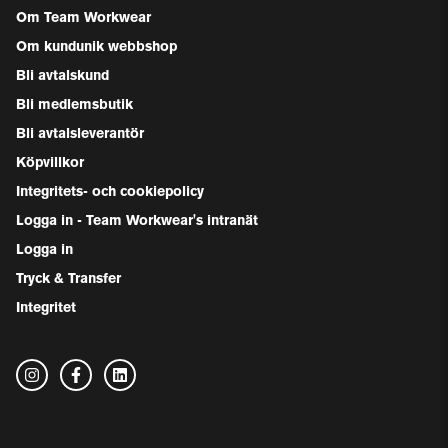
Om Team Workwear
Om kundunik webbshop
Bli avtalskund
Bli medlemsbutik
Bli avtalsleverantör
Köpvillkor
Integritets- och cookiepolicy
Logga in - Team Workwear's intranät
Logga in
Tryck & Transfer
Integritet