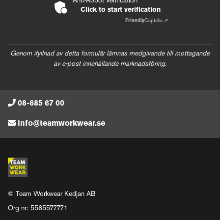
Anti-Robot Verification
Click to start verification
Friendly
Captcha ⇗
Genom ifyllnad av detta formulär lämnas medgivande till mottagande
av e-post innehållande marknadsföring.
08-685 67 00
info@teamworkwear.se
© Team Workwear Kedjan AB
Org nr: 5565577771