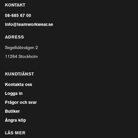
KONTAKT
08-685 67 00
info@teamworkwear.se
ADRESS
Segelbåtsvägen 2
11264 Stockholm
KUNDTJÄNST
Kontakta oss
Logga in
Frågor och svar
Butiker
Ångra köp
LÄS MER